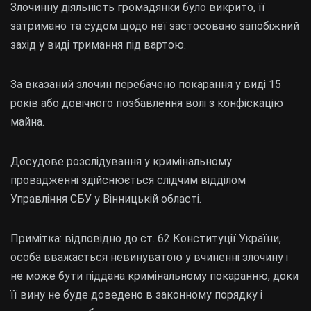
Злочинну діяльність громадянки було викрито, її
затримано та судом щодо неї застосовано запобіжний
захід у виді тримання під вартою.
За вказаний злочин перебачено покарання у виді 15
років або довічного позбавлення волі з конфіскацію
майна.
Досудове розслідування у кримінальному
провадженні здійснюється слідчим відділом
Управління СБУ у Вінницькій області.
Примітка: відповідно до ст. 62 Конституції України,
особа вважається невинуватою у вчиненні злочину і
не може бути піддана кримінальному покаранню, доки
її вину не буде доведено в законному порядку і