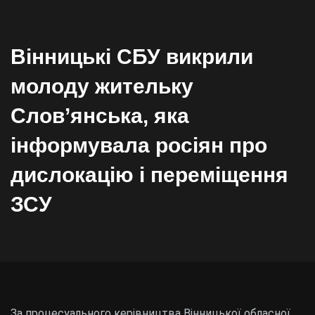
Вінницькі СБУ викрили
молоду жительку
Слов’янська, яка
інформувала росіян про
дислокацію і переміщення
ЗСУ
За процесуального керівництва Вінницької обласної