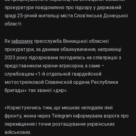
прокуратури повідомлено про підозру у державній
зраді 25-річній жительці міста Слов’янська Донецької
області
Як
інформує
пресслужба Вінницької обласної
прокуратури, за даними обвинувачення, наприкінці
2023 року підозрювана погодилась на співпрацю з
представником країни-агресорки, а саме –
службовцем «1-й отдельной гвардейской
мотострелковой Славянской ордена Республики
бригады» так званої «днр».
«Користуючись тим, що мешкає неподалік лінії
фронту, жінка через Telegram інформувала ворога про
переміщення і точне розташування українських
військових.