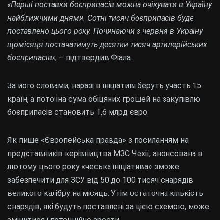
«Перші поставки боєприпасів можна очікувати в Україну
найближчими днями. Сотні тисяч боєприпасів буде
поставлено цього року. Починаючи з червня в Україну
щомісяця постачатимуть десятки тисяч артилерійських
боєприпасів»
, – підтвердив Фіала.
За його словами, наразі в ініціативі беруть участь 15
країн, а поточна сума обіцяних грошей на закупівлю
боєприпасів становить 1,6 млрд євро.
Як пише «Європейська правда» з посиланням на
представників керівництва МЗС Чехії, анонсована в
лютому цього року «чеська ініціатива» зможе
забезпечити для ЗСУ від 50 до 100 тисяч снарядів
великого калібру на місяць. Утім остаточна кількість
снарядів, які будуть поставлені за цією схемою, може
змінитися і потенційно зрости.