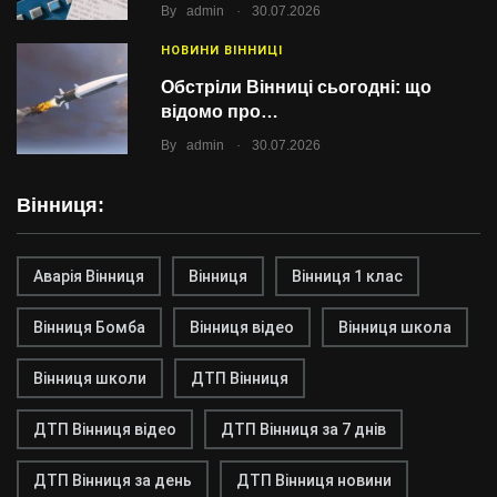
.
By
admin
30.07.2026
НОВИНИ ВІННИЦІ
Обстріли Вінниці сьогодні: що
відомо про…
.
By
admin
30.07.2026
Вінниця:
Аварія Вінниця
Вінниця
Вінниця 1 клас
Вінниця Бомба
Вінниця відео
Вінниця школа
Вінниця школи
ДТП Вінниця
ДТП Вінниця відео
ДТП Вінниця за 7 днів
ДТП Вінниця за день
ДТП Вінниця новини