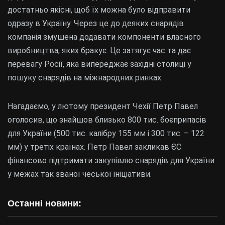
достатньо якісні, щоб їх можна було відправити
одразу в Україну. Через це до деяких снарядів
компанія змушена додавати компоненти власного
виробництва, яких бракує. Це затягує час та дає
перевагу Росії, яка випереджає західні столиці у
пошуку снарядів на міжнародних ринках.
Нагадаємо, у лютому президент Чехії Петр Павел
оголосив, що знайшов близько 800 тис. боєприпасів
для України (500 тис. калібру 155 мм і 300 тис. – 122
мм) у третіх країнах. Петр Павел закликав ЄС
фінансово підтримати закупівлю снарядів для України
у межах так званої чеської ініціативи.
Останні новини: