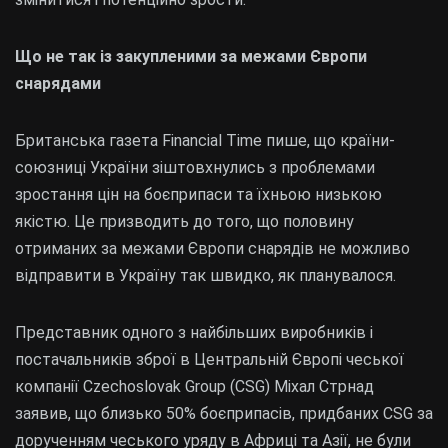
Що не так із закупленими за межами Європи
снарядами
Британська газета Financial Time пише, що країни-
союзниці України зіштовхнулись з проблемами
зростання цін на боєприпаси та їхньою низькою
якістю. Це призводить до того, що половину
отриманих за межами Європи снарядів не можливо
відправити в Україну так швидко, як планувалося.
Представник одного з найбільших виробників і
постачальників зброї в Центральній Європі чеської
компанії Czechoslovak Group (CSG) Міхал Стрнад
заявив, що близько 50% боєприпасів, придбаних CSG за
дорученням чеського уряду в Африці та Азії, не були