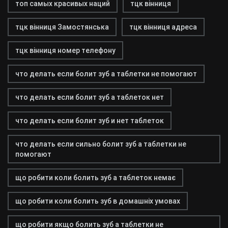
топ самых красивых наций
тцк вінниця
тцк вінниця Замостянська
тцк вінниця адреса
тцк вінниця номер телефону
что делать если болит зуб а таблетки не помогают
что делать если болит зуб а таблеток нет
что делать если болит зуб и нет таблеток
что делать если сильно болит зуб а таблетки не
помогают
що робити коли болить зуб а таблеток немає
що робити коли болить зуб в домашніх умовах
що робити якщо болить зуб а таблетки не