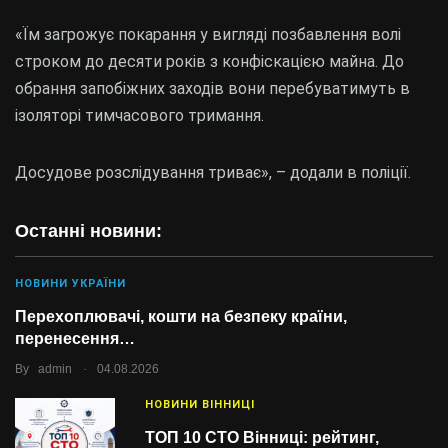
«Їм загрожує покарання у вигляді позбавлення волі
строком до десяти років з конфіскацією майна. До
обрання запобіжних заходів вони перебуватимуть в
ізоляторі тимчасового тримання.
Досудове розслідування триває», – додали в поліції.
Останні новини:
НОВИНИ УКРАЇНИ
Перехоплювачі, кошти на безпеку країни,
перенесення…
.
By
admin
04.08.2026
НОВИНИ ВІННИЦІ
ТОП 10 СТО Вінниці: рейтинг,