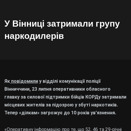
У Вінниці затримали групу
наркодилерів
Як
повідомили
у відділі комунікації поліції
Вінниччини, 23 липня оперативники обласного
главку за силової підтримки бійців КОРДу затримали
місцевих жителів за підозрою у збуті наркотиків.
Тепер «ділкам» загрожує до 10 років ув’язнення.
«Оперативну інформацію про те, що 52, 46 та 29-річні