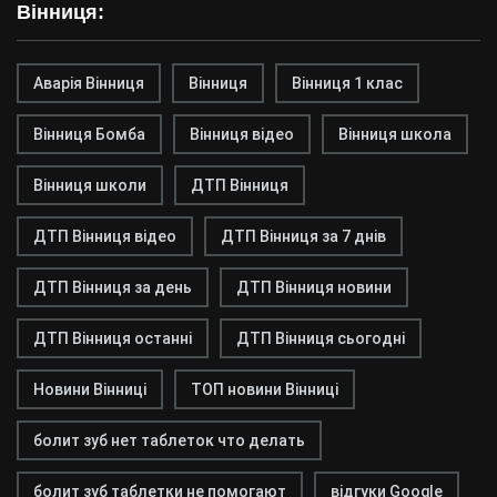
Вінниця:
Аварія Вінниця
Вінниця
Вінниця 1 клас
Вінниця Бомба
Вінниця відео
Вінниця школа
Вінниця школи
ДТП Вінниця
ДТП Вінниця відео
ДТП Вінниця за 7 днів
ДТП Вінниця за день
ДТП Вінниця новини
ДТП Вінниця останні
ДТП Вінниця сьогодні
Новини Вінниці
ТОП новини Вінниці
болит зуб нет таблеток что делать
болит зуб таблетки не помогают
відгуки Google