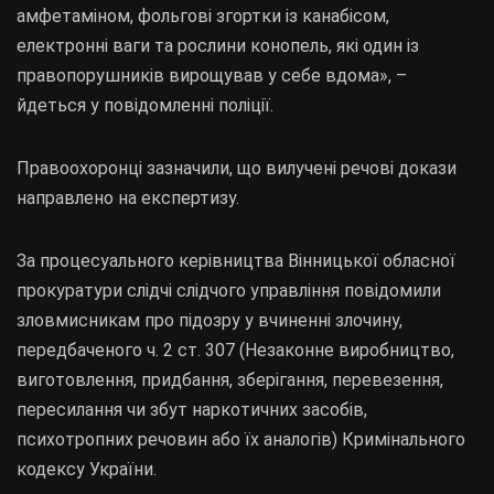
амфетаміном, фольгові згортки із канабісом,
електронні ваги та рослини конопель, які один із
правопорушників вирощував у себе вдома», –
йдеться у повідомленні поліції.
Правоохоронці зазначили, що вилучені речові докази
направлено на експертизу.
За процесуального керівництва Вінницької обласної
прокуратури слідчі слідчого управління повідомили
зловмисникам про підозру у вчиненні злочину,
передбаченого ч. 2 ст. 307 (Незаконне виробництво,
виготовлення, придбання, зберігання, перевезення,
пересилання чи збут наркотичних засобів,
психотропних речовин або їх аналогів) Кримінального
кодексу України.