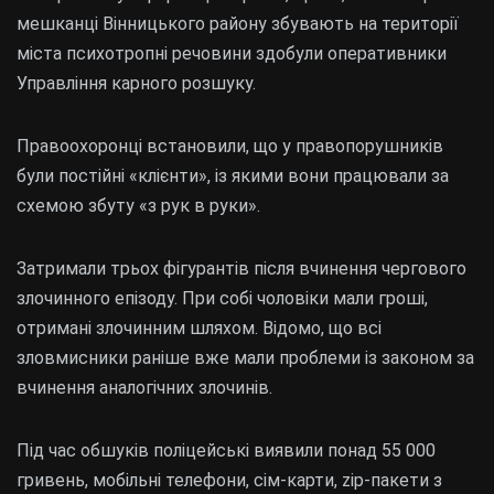
мешканці Вінницького району збувають на території
міста психотропні речовини здобули оперативники
Управління карного розшуку.
Правоохоронці встановили, що у правопорушників
були постійні «клієнти», із якими вони працювали за
схемою збуту «з рук в руки».
Затримали трьох фігурантів після вчинення чергового
злочинного епізоду. При собі чоловіки мали гроші,
отримані злочинним шляхом. Відомо, що всі
зловмисники раніше вже мали проблеми із законом за
вчинення аналогічних злочинів.
Під час обшуків поліцейські виявили понад 55 000
гривень, мобільні телефони, сім-карти, zip-пакети з