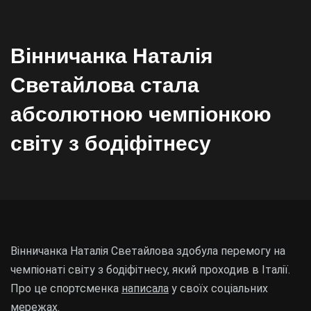
Вінничанка Наталія
Светайлова стала
абсолютною чемпіонкою
світу з бодіфітнесу
Вінничанка Наталія Светайлова здобула перемогу на
чемпіонаті світу з бодіфітнесу, який проходив в Італії.
Про це спортсменка
написала
у своїх соціальних
мережах.