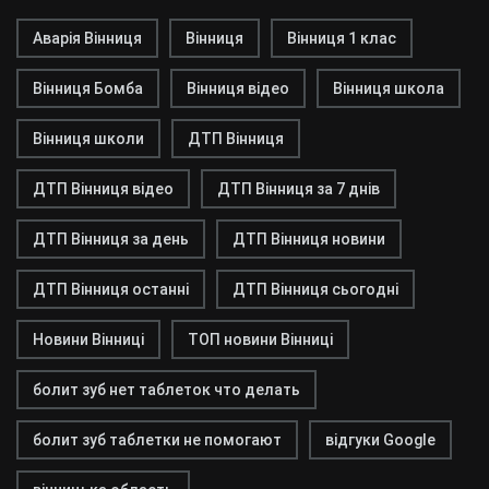
Аварія Вінниця
Вінниця
Вінниця 1 клас
Вінниця Бомба
Вінниця відео
Вінниця школа
Вінниця школи
ДТП Вінниця
ДТП Вінниця відео
ДТП Вінниця за 7 днів
ДТП Вінниця за день
ДТП Вінниця новини
ДТП Вінниця останні
ДТП Вінниця сьогодні
Новини Вінниці
ТОП новини Вінниці
болит зуб нет таблеток что делать
болит зуб таблетки не помогают
відгуки Google