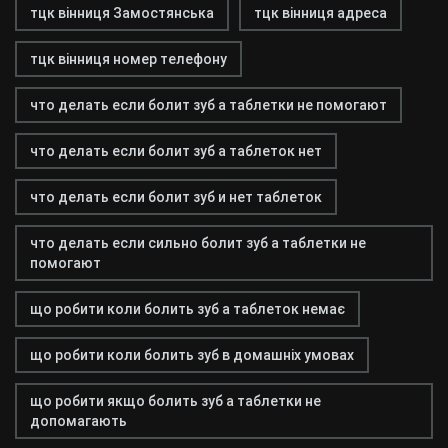
тцк вінниця Замостянська
тцк вінниця адреса
тцк вінниця номер телефону
что делать если болит зуб а таблетки не помогают
что делать если болит зуб а таблеток нет
что делать если болит зуб и нет таблеток
что делать если сильно болит зуб а таблетки не
помогают
що робити коли болить зуб а таблеток немає
що робити коли болить зуб в домашніх умовах
що робити якщо болить зуб а таблетки не
допомагають