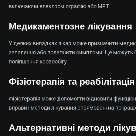
включаючи електроміографію або МРТ.
Медикаментозне лікування
У деяких випадках лікар може призначити меди
запалення або полегшити симптоми. Це можуть б
поліпшення кровообігу.
Фізіотерапія та реабілітація
Фізіотерапія може допомогти відновити функціона
вправи і методи лікування спрямовані на покращен
Альтернативні методи ліку