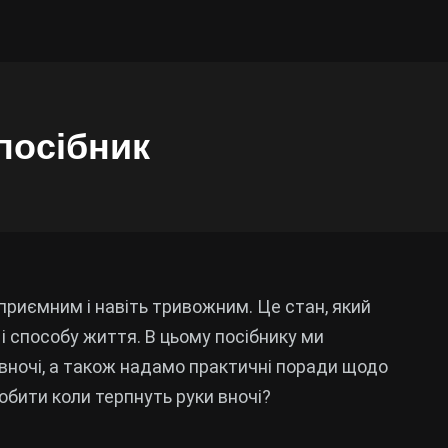
посібник
приємним і навіть тривожним. Це стан, який
 і способу життя. В цьому посібнику ми
 вночі, а також надамо практичні поради щодо
обити коли терпнуть руки вночі?