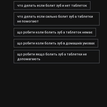
что делать если болит зуб и нет таблеток
что делать если сильно болит зуб а таблетки
не помогают
що робити коли болить зуб а таблеток немає
що робити коли болить зуб в домашніх умовах
що робити якщо болить зуб а таблетки не
допомагають