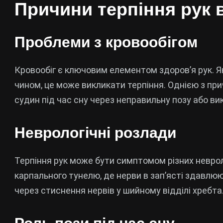
Причини терпіння рук 
Проблеми з кровообігом
Кровообіг є ключовим елементом здоров’я рук. 
чином, це може викликати терпіння. Однією з пр
судин під час сну через неправильну позу або в
Неврологічні розлади
Терпіння рук може бути симптомом різних неврол
карпального тунелю, де нерви в зап’ясті здавлюю
через стиснення нервів у шийному відділі хребта