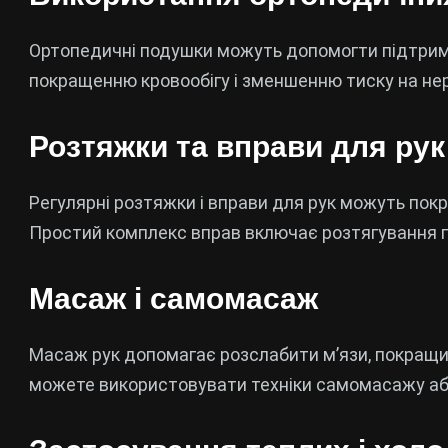
Ортопедичні подушки можуть допомогти підтриму
покращенню кровообігу і зменшенню тиску на не
Розтяжки та вправи для рук
Регулярні розтяжки і вправи для рук можуть покр
Простий комплекс вправ включає розтягування па
Масаж і самомасаж
Масаж рук допомагає розслабити м’язи, покращит
можете використовувати техніки самомасажу аб