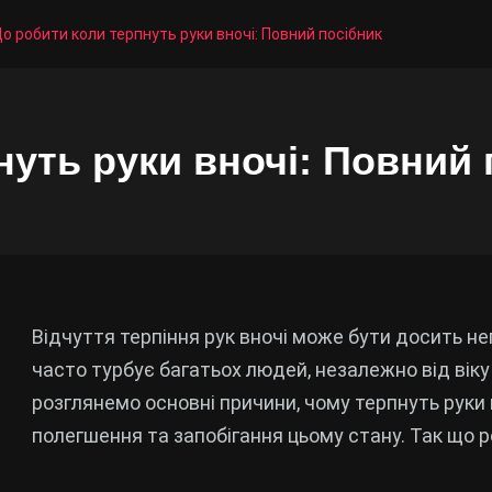
о робити коли терпнуть руки вночі: Повний посібник
уть руки вночі: Повний 
Відчуття терпіння рук вночі може бути досить не
часто турбує багатьох людей, незалежно від віку
розглянемо основні причини, чому терпнуть руки
полегшення та запобігання цьому стану. Так що р