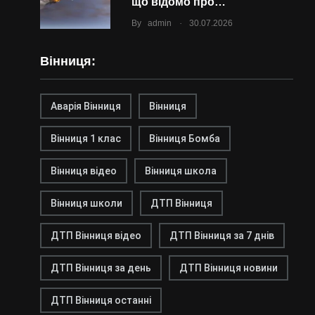
що відомо про…
.
By
admin
30.07.2026
Вінниця:
Аварія Вінниця
Вінниця
Вінниця 1 клас
Вінниця Бомба
Вінниця відео
Вінниця школа
Вінниця школи
ДТП Вінниця
ДТП Вінниця відео
ДТП Вінниця за 7 днів
ДТП Вінниця за день
ДТП Вінниця новини
ДТП Вінниця останні