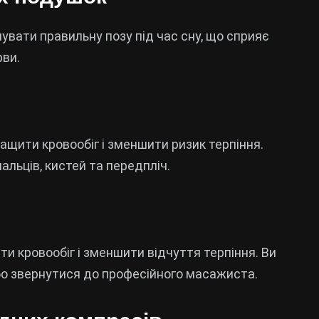
вати правильну позу під час сну, що сприяє
рви.
ащити кровообіг і зменшити ризик терпіння.
льців, кистей та передпліч.
и кровообіг і зменшити відчуття терпіння. Ви
о звернутися до професійного масажиста.