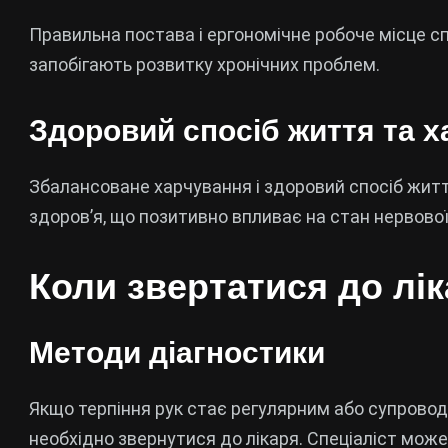
Правильна постава і ергономічне робоче місце с
запобігають розвитку хронічних проблем.
Здоровий спосіб життя та 
Збалансоване харчування і здоровий спосіб жит
здоров’я, що позитивно впливає на стан нервової 
Коли звертатися до лі
Методи діагностики
Якщо терпіння рук стає регулярним або супров
необхідно звернутися до лікаря. Спеціаліст може