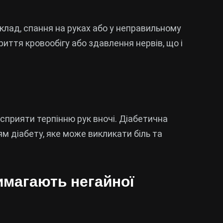
иклад, спання на руках або у неправильному
ття кровообігу або здавлення нервів, що і
 сприяти терпінню рук вночі. Діабетична
м діабету, яке може викликати біль та
имагають негайної