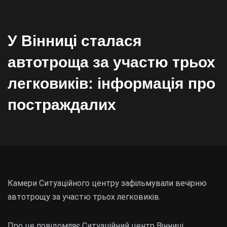
У Вінниці сталася
автотроща за участю трьох
легковиків: інформація про
постраждалих
Камери Ситуаційного центру зафільмували вечірню
автотрощу за участю трьох легковиків.
Про це
повідомляє
Ситуаційний центр Вінниці.