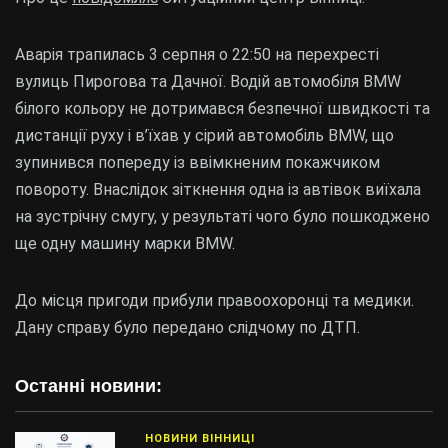
Аварія трапилась 3 серпня о 22:50 на перехресті
вулиць Пирогова та Дачної. Водій автомобіля BMW
білого кольору не дотримався безпечної швидкості та
дистанції руху і в’їхав у сірий автомобіль BMW, що
зупинився попереду із ввімкненим покажчиком
повороту. Внаслідок зіткнення одна із автівок виїхала
на зустрічну смугу, у результаті чого було пошкоджено
ще одну машину марки BMW.
До місця пригоди прибули правоохоронці та медики.
Дану справу було передано слідчому по ДТП.
Останні новини:
НОВИНИ ВІННИЦІ