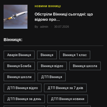
НОВИНИ ВІННИЦІ
Обстріли Вінниці сьогодні: що
відомо про…
.
By
admin
30.07.2026
Вінниця:
Аварія Вінниця
Вінниця
Вінниця 1 клас
Вінниця Бомба
Вінниця відео
Вінниця школа
Вінниця школи
ДТП Вінниця
ДТП Вінниця відео
ДТП Вінниця за 7 днів
ДТП Вінниця за день
ДТП Вінниця новини