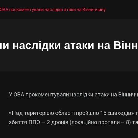
 ОВА прокоментували наслідки атаки на Вінниччину
и наслідки атаки на Він
У ОВА прокоментували наслідки атаки на Віннич
▫️ Над територією області пройшло 15 «шахедів» 
збиття ППО — 2 дронів (локаційно пропали – 8) та