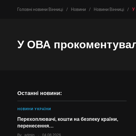
Головні новини Вінниці
/
Новини
/
Новини Вінниці
/
У
У ОВА прокоментувал
Останні новини:
НОВИНИ УКРАЇНИ
Перехоплювачі, кошти на безпеку країни,
перенесення…
.
By
admin
04.08.2026