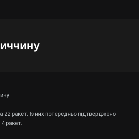
ниччину
чину
та 22 ракет. Із них попередньо підтверджено
 4 ракет.