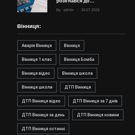
розігнався до…
.
By
admin
30.07.2026
Вінниця:
Аварія Вінниця
Вінниця
Вінниця 1 клас
Вінниця Бомба
Вінниця відео
Вінниця школа
Вінниця школи
ДТП Вінниця
ДТП Вінниця відео
ДТП Вінниця за 7 днів
ДТП Вінниця за день
ДТП Вінниця новини
ДТП Вінниця останні