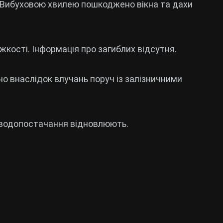
и. Вибуховою хвилею пошкоджено вікна та дахи
жкості. Інформація про загиблих відсутня.
но внаслідок влучань поруч із залізничними
, водопостачання відновлюють.