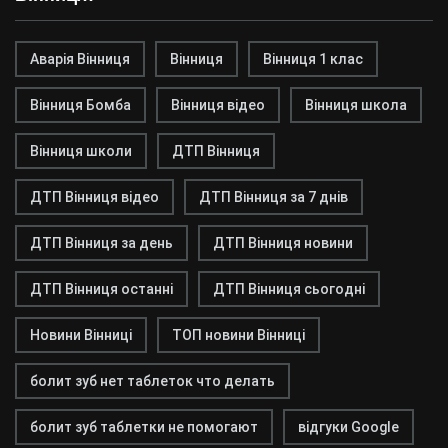
Аварія Вінниця
Вінниця
Вінниця 1 клас
Вінниця Бомба
Вінниця відео
Вінниця школа
Вінниця школи
ДТП Вінниця
ДТП Вінниця відео
ДТП Вінниця за 7 днів
ДТП Вінниця за день
ДТП Вінниця новини
ДТП Вінниця останні
ДТП Вінниця сьогодні
Новини Вінниці
ТОП новини Вінниці
болит зуб нет таблеток что делать
болит зуб таблетки не помогают
відгуки Google