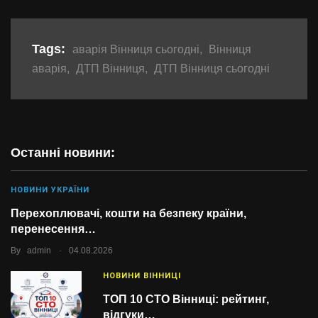
Tags:
аварія Вінниця сьогодні
,
Вінниця
аварія
,
ДТП Вінниця
,
ДТП Вінниця сьогодні
Останні новини:
НОВИНИ УКРАЇНИ
Перехоплювачі, кошти на безпеку країни,
перенесення…
.
By
admin
04.08.2026
НОВИНИ ВІННИЦІ
ТОП 10 СТО Вінниці: рейтинг,
відгуки…