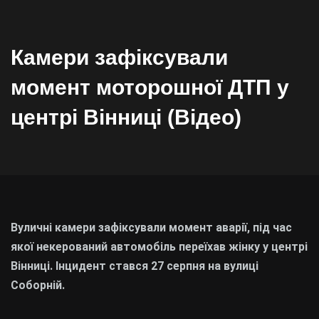
Камери зафіксували
момент моторошної ДТП у
центрі Вінниці (Відео)
Вуличні камери зафіксували момент аварії, під час
якої некерований автомобіль переїхав жінку у центрі
Вінниці. Інцидент стався 27 серпня на вулиці
Соборній.