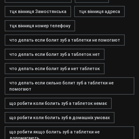
тцк вінниця Замостянська
тцк вінниця адреса
тцк вінниця номер телефону
что делать если болит зуб а таблетки не помогают
что делать если болит зуб а таблеток нет
что делать если болит зуб и нет таблеток
что делать если сильно болит зуб а таблетки не
помогают
що робити коли болить зуб а таблеток немає
що робити коли болить зуб в домашніх умовах
що робити якщо болить зуб а таблетки не
допомагають