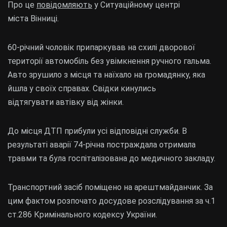
Про це
повідомляють
у Ситуаційному центрі
міста Вінниці.
60-річний чоловік припаркував на схилі дворової
території автомобіль без увімкнення ручного гальма.
Авто зрушило з місця та наїхало на громадянку, яка
йшла у своїх справах. Свідки кинулись
відтягувати автівку від жінки.
До місця ДТП прибули усі відповідні служби. В
результаті аварії 74-річна постраждала отримала
травми та була госпіталізована до медичного закладу.
Транспортний засіб поміщено на арештмайданчик. За
цим фактом розпочато досудове розслідування за ч.1
ст.286 Кримінального кодексу України.