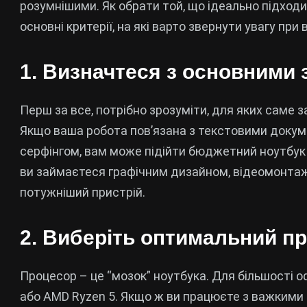
розумнішими. Як обрати той, що ідеально підходи
основні критерії, на які варто звернути увагу при
1. Визначтеся з основними
Перш за все, потрібно зрозуміти, для яких саме 
Якщо ваша робота пов’язана з текстовими доку
серфінгом, вам може підійти бюджетний ноутбук
ви займаєтеся графічним дизайном, відеомонта
потужніший пристрій.
2. Виберіть оптимальний п
Процесор – це “мозок” ноутбука. Для більшості оф
або AMD Ryzen 5. Якщо ж ви працюєте з важкими 