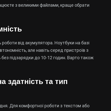
рацюєте з великими файлами, краще обрати
мність
 роботи від акумулятора. Ноутбуки на базі
тономність, але навіть серед пристроїв з
 без підзарядки до 10-12 годин. Варто також
на здатність та тип
одня. Для комфортної роботи з текстом або