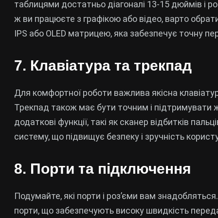
таблицями достатньо діагоналі 13-15 дюймів і роз
ж ви працюєте з графікою або відео, варто обрат
IPS або OLED матрицею, яка забезпечує точну пер
7. Клавіатура та трекпад
Для комфортної роботи важлива якісна клавіатур
Трекпад також має бути точним і підтримувати 
додаткові функції, такі як сканер відбитків паль
систему, що підвищує безпеку і зручність корист
8. Порти та підключення
Подумайте, які порти і роз’єми вам знадобляться
порти, що забезпечують високу швидкість переда