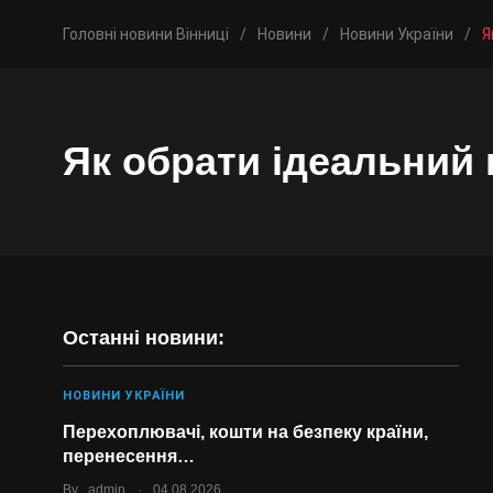
Головні новини Вінниці
/
Новини
/
Новини України
/
Я
Як обрати ідеальний 
Останні новини:
НОВИНИ УКРАЇНИ
Перехоплювачі, кошти на безпеку країни,
перенесення…
.
By
admin
04.08.2026