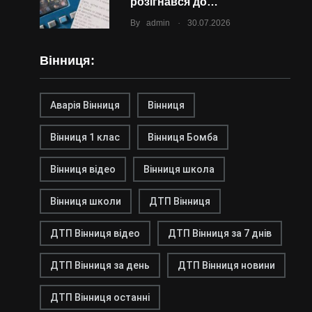
розігнався до…
.
By
admin
30.07.2026
Вінниця:
Аварія Вінниця
Вінниця
Вінниця 1 клас
Вінниця Бомба
Вінниця відео
Вінниця школа
Вінниця школи
ДТП Вінниця
ДТП Вінниця відео
ДТП Вінниця за 7 днів
ДТП Вінниця за день
ДТП Вінниця новини
ДТП Вінниця останні