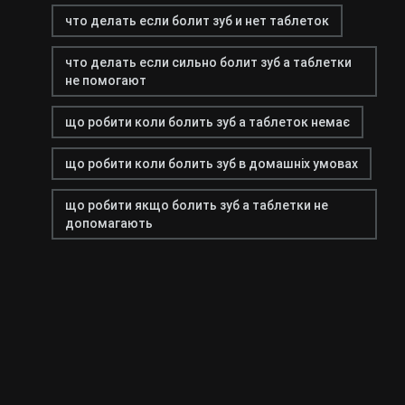
что делать если болит зуб и нет таблеток
что делать если сильно болит зуб а таблетки
не помогают
що робити коли болить зуб а таблеток немає
що робити коли болить зуб в домашніх умовах
що робити якщо болить зуб а таблетки не
допомагають