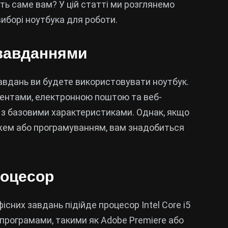
ть саме вам? У цій статті ми розглянемо
 виборі ноутбука для роботи.
 завданнями
завдань ви будете використовувати ноутбук.
ментами, електронною поштою та веб-
 з базовими характеристиками. Однак, якщо
жем або програмуванням, вам знадобиться
роцесор
існих завдань підійде процесор Intel Core i5
програмами, такими як Adobe Premiere або