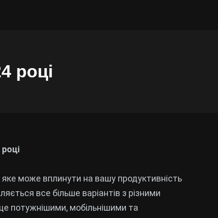
4 році
 році
, яке може вплинути на вашу продуктивність
вляється все більше варіантів з різними
 ще потужнішими, мобільнішими та