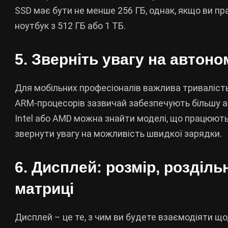
SSD має бути не менше 256 ГБ, однак, якщо ви п
ноутбук з 512 ГБ або 1 ТБ.
5. Зверніть увагу на автоно
Для мобільних професіоналів важлива тривалість
ARM-процесорів зазвичай забезпечують більшу ав
Intel або AMD можна знайти моделі, що працюють
звернути увагу на можливість швидкої зарядки.
6. Дисплей: розмір, розділь
матриці
Дисплей – це те, з чим ви будете взаємодіяти щ