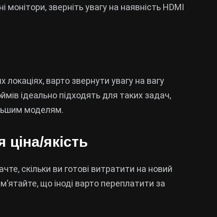
і монітори, зверніть увагу на наявність HDMI
 локаціях, варто звернути увагу на вагу
юймів ідеально підходять для таких задач,
ільшим моделям.
 ціна/якість
те, скільки ви готові витратити на новий
ам’ятайте, що іноді варто переплатити за