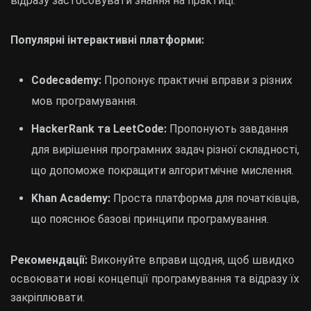
відразу застосовувати знання на практиці.
Популярні інтерактивні платформи:
Codecademy:
Пропонує практичні вправи з різних
мов програмування.
HackerRank та LeetCode:
Пропонують завдання
для вирішення програмних задач різної складності,
що допоможе покращити алгоритмічне мислення.
Khan Academy:
Проста платформа для початківців,
що пояснює базові принципи програмування.
Рекомендації:
Виконуйте вправи щодня, щоб швидко
освоювати нові концепції програмування та відразу їх
закріплювати.