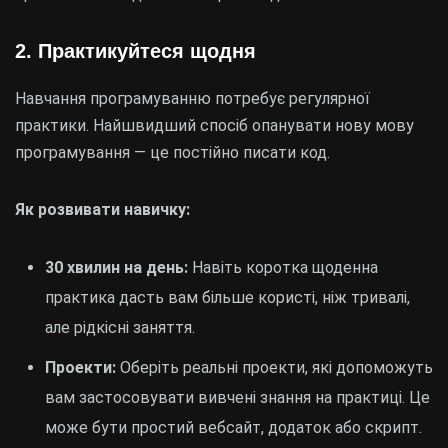
2.
Практикуйтеся щодня
Навчання програмуванню потребує регулярної
практики. Найшвидший спосіб опанувати нову мову
програмування — це постійно писати код.
Як розвивати навичку:
30 хвилин на день:
Навіть коротка щоденна
практика дасть вам більше користі, ніж тривалі,
але рідкісні заняття.
Проекти:
Оберіть реальні проекти, які допоможуть
вам застосовувати вивчені знання на практиці. Це
може бути простий вебсайт, додаток або скрипт.