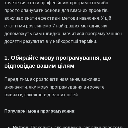
хочете ви стати професійним програмістом або
просто опанувати основи для власних проектів,
важливо знати ефективні методи навчання. У цій
статті ми розглянемо 7 найкращих методик, які
допоможуть вам швидко навчитися програмуванню і
досягти результатів у найкоротші терміни.
1.
Обирайте мову програмування, що
відповідає вашим цілям
Перед тим, як розпочати навчання, важливо
визначити, яку мову програмування ви хочете
вивчати, залежно від ваших цілей.
Популярні мови програмування:
Python:
Підходить для новачків, завдяки простому