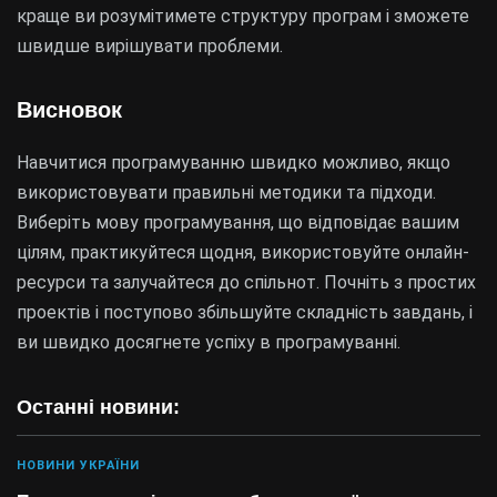
краще ви розумітимете структуру програм і зможете
швидше вирішувати проблеми.
Висновок
Навчитися програмуванню швидко можливо, якщо
використовувати правильні методики та підходи.
Виберіть мову програмування, що відповідає вашим
цілям, практикуйтеся щодня, використовуйте онлайн-
ресурси та залучайтеся до спільнот. Почніть з простих
проектів і поступово збільшуйте складність завдань, і
ви швидко досягнете успіху в програмуванні.
Останні новини:
НОВИНИ УКРАЇНИ