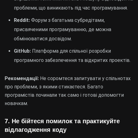
проблеми, що виникають під час програмування.
Reddit:
Форум з багатьма субредітами,
присвяченими програмуванню, де можна
обмінюватися досвідом.
GitHub:
Платформа для спільної розробки
програмного забезпечення та відкритих проектів.
Рекомендації:
Не соромтеся запитувати у спільнотах
про проблеми, з якими стикаєтеся. Багато
програмістів починали так само і готові допомогти
новачкам.
7.
Не бійтеся помилок та практикуйте
відлагодження коду