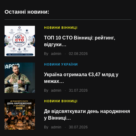
Останні новини:
НОВИНИ ВІННИЦІ
ТОП 10 СТО Вінниці: рейтинг,
відгуки…
.
By
admin
02.08.2026
НОВИНИ УКРАЇНИ
Україна отримала €3,47 млрд у
межах…
.
By
admin
31.07.2026
НОВИНИ ВІННИЦІ
Де відсвяткувати день народження
у Вінниці…
.
By
admin
30.07.2026