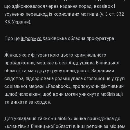
що здійснювалося через надання порад, вказівок і
усунення перешкод із корисливих мотивів (ч. 3 ст. 332
КК України).
Про це
інформує
Харківська обласна прокуратура.
Жінка, яка є фігуранткою цього кримінального
провадження, мешкає в селі Андрушівка Вінницької
області та має другу групу інвалідності. За даними
слідства, підозрювана розміщувала оголошення у групі
соціальної мережі «Facebook», пропонуючи фіктивний
шлюб чоловікам, щоб вони могли уникнути мобілізації
та виїхати за кордон.
Для укладання таких «шлюбів» жінка приїжджала до
«клієнтів» з Вінницької області в інші регіони за місцем