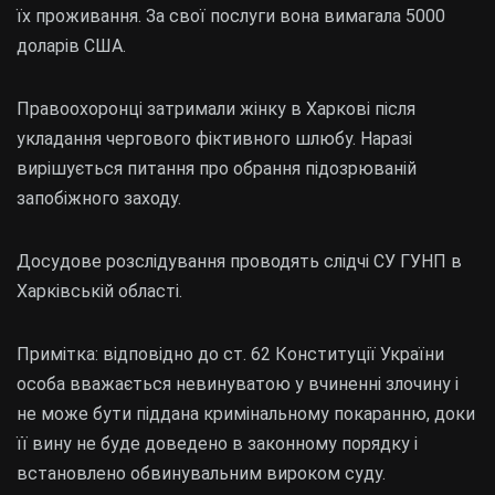
їх проживання. За свої послуги вона вимагала 5000
доларів США.
Правоохоронці затримали жінку в Харкові після
укладання чергового фіктивного шлюбу. Наразі
вирішується питання про обрання підозрюваній
запобіжного заходу.
Досудове розслідування проводять слідчі СУ ГУНП в
Харківській області.
Примітка: відповідно до ст. 62 Конституції України
особа вважається невинуватою у вчиненні злочину і
не може бути піддана кримінальному покаранню, доки
її вину не буде доведено в законному порядку і
встановлено обвинувальним вироком суду.