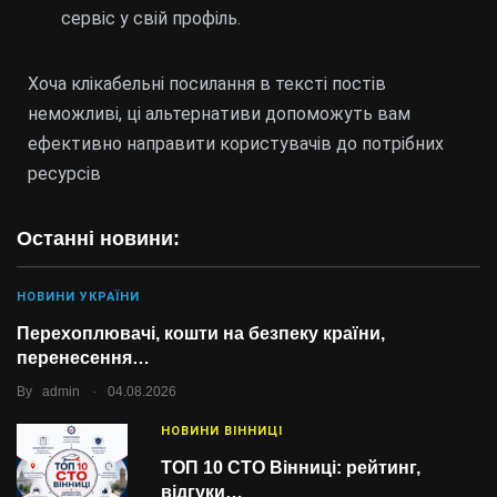
сервіс у свій профіль.
Хоча клікабельні посилання в тексті постів
неможливі, ці альтернативи допоможуть вам
ефективно направити користувачів до потрібних
ресурсів
Останні новини:
НОВИНИ УКРАЇНИ
Перехоплювачі, кошти на безпеку країни,
перенесення…
.
By
admin
04.08.2026
НОВИНИ ВІННИЦІ
ТОП 10 СТО Вінниці: рейтинг,
відгуки…