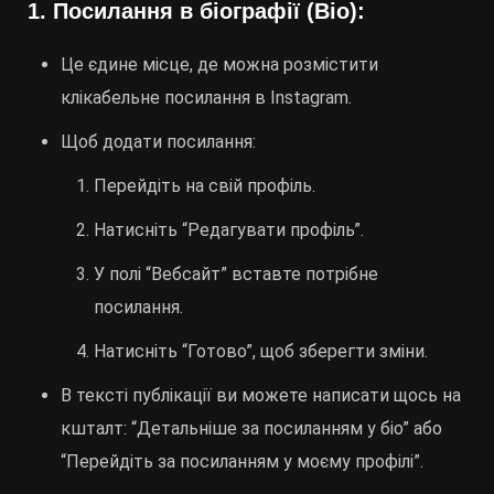
1.
Посилання в біографії (Bio):
Це єдине місце, де можна розмістити
клікабельне посилання в Instagram.
Щоб додати посилання:
Перейдіть на свій профіль.
Натисніть “Редагувати профіль”.
У полі “Вебсайт” вставте потрібне
посилання.
Натисніть “Готово”, щоб зберегти зміни.
В тексті публікації ви можете написати щось на
кшталт: “Детальніше за посиланням у біо” або
“Перейдіть за посиланням у моєму профілі”.