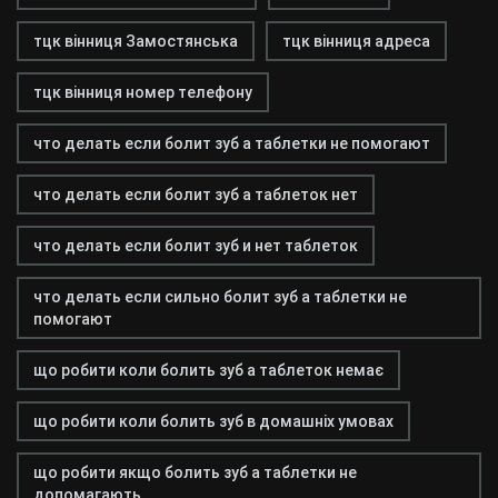
тцк вінниця Замостянська
тцк вінниця адреса
тцк вінниця номер телефону
что делать если болит зуб а таблетки не помогают
что делать если болит зуб а таблеток нет
что делать если болит зуб и нет таблеток
что делать если сильно болит зуб а таблетки не
помогают
що робити коли болить зуб а таблеток немає
що робити коли болить зуб в домашніх умовах
що робити якщо болить зуб а таблетки не
допомагають