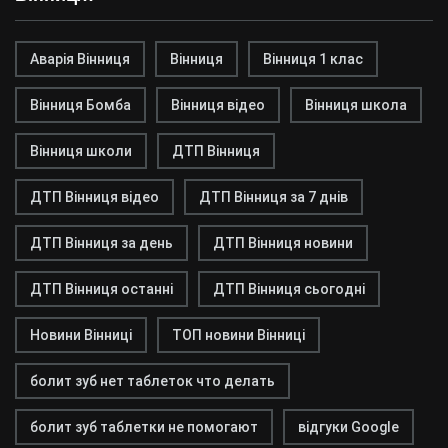
Аварія Вінниця
Вінниця
Вінниця 1 клас
Вінниця Бомба
Вінниця відео
Вінниця школа
Вінниця школи
ДТП Вінниця
ДТП Вінниця відео
ДТП Вінниця за 7 днів
ДТП Вінниця за день
ДТП Вінниця новини
ДТП Вінниця останні
ДТП Вінниця сьогодні
Новини Вінниці
ТОП новини Вінниці
болит зуб нет таблеток что делать
болит зуб таблетки не помогают
відгуки Google