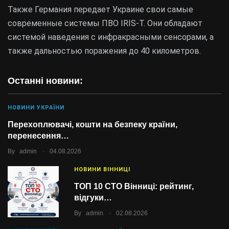
Также Германия передает Украине свои самые
современные системы ПВО IRIS-T. Они обладают
системой наведения с инфракрасными сенсорами, а
также дальностью поражения до 40 километров.
Останні новини:
НОВИНИ УКРАЇНИ
Перехоплювачі, кошти на безпеку країни,
перенесення…
.
By
admin
04.08.2026
НОВИНИ ВІННИЦІ
ТОП 10 СТО Вінниці: рейтинг,
відгуки…
.
By
admin
02.08.2026