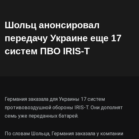
Шольц анонсировал
передачу Украине еще 17
систем ПВО IRIS-T
Германия заказала для Украины 17 систем
противовоздушной обороны IRIS-T. Они дополнят
семь уже переданных батарей.
По словам Шольца, Германия заказала у компании