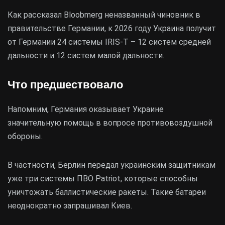
Как рассказал Bloobmerg неназванный чиновник в
правительстве Германии, к 2026 году Украина получит
от Германии 24 системы IRIS-T – 12 систем средней
дальности и 12 систем малой дальности.
Что предшествовало
Напомним, Германия оказывает Украине
значительную помощь в вопросе противовоздушной
обороны.
В частности, Берлин передал украинским защитникам
уже три системы ПВО Patriot, которые способны
уничтожать баллистические ракеты. Такие батареи
неоднократно запрашивал Киев.