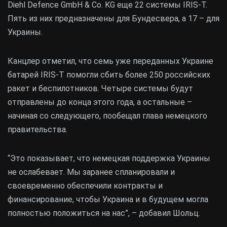
Diehl Defence GmbH & Co. KG еще 22 системы IRIS-T.
Пять из них предназначены для Бундесвера, а 17 – для
Украины.
Канцлер отметил, что семь уже переданных Украине
батарей IRIS-T помогли сбить более 250 российских
ракет и беспилотников. Четыре системы будут
отправлены до конца этого года, а остальные –
начиная со следующего, пообещал глава немецкого
правительства.
“Это показывает, что немецкая поддержка Украины
не ослабевает. Мы заранее спланировали и
своевременно обеспечили контракты и
финансирование, чтобы Украина и в будущем могла
полностью положиться на нас”, – добавил Шольц.