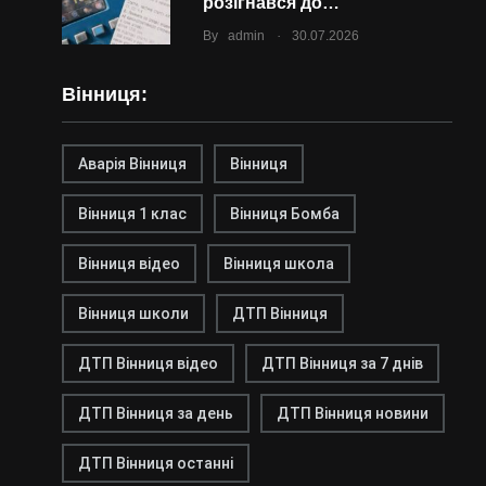
розігнався до…
.
By
admin
30.07.2026
Вінниця:
Аварія Вінниця
Вінниця
Вінниця 1 клас
Вінниця Бомба
Вінниця відео
Вінниця школа
Вінниця школи
ДТП Вінниця
ДТП Вінниця відео
ДТП Вінниця за 7 днів
ДТП Вінниця за день
ДТП Вінниця новини
ДТП Вінниця останні