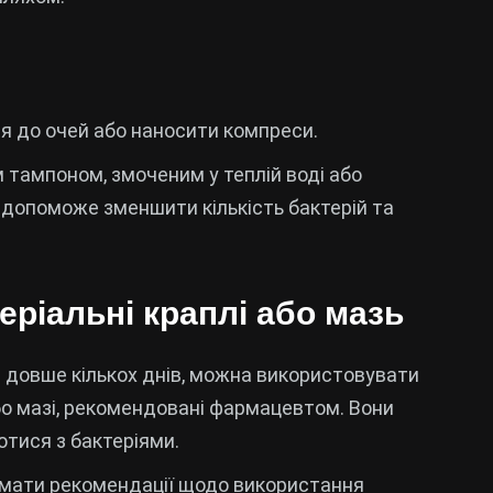
я до очей або наносити компреси.
 тампоном, змоченим у теплій воді або
 допоможе зменшити кількість бактерій та
ріальні краплі або мазь
 довше кількох днів, можна використовувати
або мазі, рекомендовані фармацевтом. Вони
тися з бактеріями.
римати рекомендації щодо використання