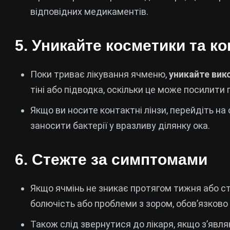
відповідних медикаментів.
5.
Уникайте косметики та ко
Поки триває лікування ячменю,
уникайте вик
тіні або підводка, оскільки це може посилити
Якщо ви носите контактні лінзи, перейдіть на 
заносити бактерії у вразливу ділянку ока.
6.
Стежте за симптомами
Якщо ячмінь не зникає протягом тижня або ст
болючість або проблеми з зором, обов’язково
Також слід звернутися до лікаря, якщо з’являю