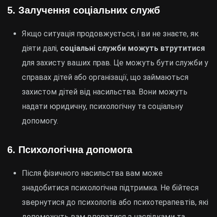
5.
Залучення соціальних служб
Якщо ситуація продовжується, і ви не знаєте, як
діяти далі,
соціальні служби можуть втрутитися
для захисту ваших прав. Це можуть бути служби у
справах дітей або організації, що займаються
захистом дітей від насильства. Вони можуть
надати юридичну, психологічну та соціальну
допомогу.
6.
Психологічна допомога
Після фізичного насильства вам може
знадобитися психологічна підтримка. Не бійтеся
звернутися до психологів або психотерапевтів, які
допоможуть вам впоратися з наслідками та