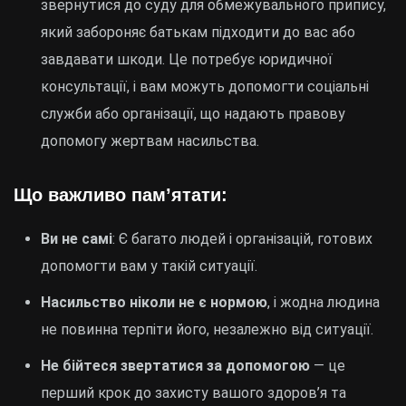
звернутися до суду для обмежувального припису,
який забороняє батькам підходити до вас або
завдавати шкоди. Це потребує юридичної
консультації, і вам можуть допомогти соціальні
служби або організації, що надають правову
допомогу жертвам насильства.
Що важливо пам’ятати:
Ви не самі
: Є багато людей і організацій, готових
допомогти вам у такій ситуації.
Насильство ніколи не є нормою
, і жодна людина
не повинна терпіти його, незалежно від ситуації.
Не бійтеся звертатися за допомогою
— це
перший крок до захисту вашого здоров’я та