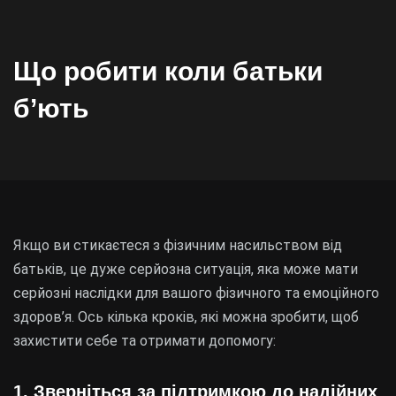
Що робити коли батьки
б’ють
Якщо ви стикаєтеся з фізичним насильством від
батьків, це дуже серйозна ситуація, яка може мати
серйозні наслідки для вашого фізичного та емоційного
здоров’я. Ось кілька кроків, які можна зробити, щоб
захистити себе та отримати допомогу:
1.
Зверніться за підтримкою до надійних