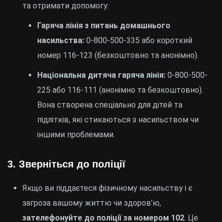
та отримати допомогу:
Гаряча лінія з питань домашнього
насильства:
0-800-500-335 або короткий
номер 116-123 (безкоштовно та анонімно).
Національна дитяча гаряча лінія:
0-800-500-
225 або 116-111 (анонімно та безкоштовно).
Вона створена спеціально для дітей та
підлітків, які стикаються з насильством чи
іншими проблемами.
3.
Зверніться до поліції
Якщо ви піддаєтеся фізичному насильству і є
загроза вашому життю чи здоров’ю,
зателефонуйте до поліції за номером 102
. Це