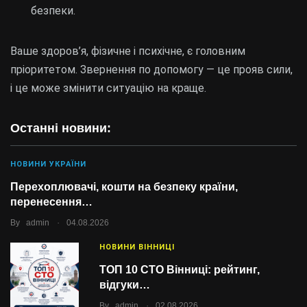
безпеки.
Ваше здоров’я, фізичне і психічне, є головним
пріоритетом. Звернення по допомогу — це прояв сили,
і це може змінити ситуацію на краще.
Останні новини:
НОВИНИ УКРАЇНИ
Перехоплювачі, кошти на безпеку країни,
перенесення…
.
By
admin
04.08.2026
НОВИНИ ВІННИЦІ
ТОП 10 СТО Вінниці: рейтинг,
відгуки…
.
By
admin
02.08.2026