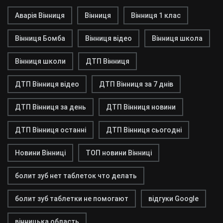
Аварія Вінниця
Вінниця
Вінниця 1 клас
Вінниця Бомба
Вінниця відео
Вінниця школа
Вінниця школи
ДТП Вінниця
ДТП Вінниця відео
ДТП Вінниця за 7 днів
ДТП Вінниця за день
ДТП Вінниця новини
ДТП Вінниця останні
ДТП Вінниця сьогодні
Новини Вінниці
ТОП новини Вінниці
болит зуб нет таблеток что делать
болит зуб таблетки не помогают
відгуки Google
вінницька область