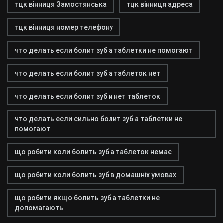
тцк вінниця Замостянська
тцк вінниця адреса
тцк вінниця номер телефону
что делать если болит зуб а таблетки не помогают
что делать если болит зуб а таблеток нет
что делать если болит зуб и нет таблеток
что делать если сильно болит зуб а таблетки не
помогают
що робити коли болить зуб а таблеток немає
що робити коли болить зуб в домашніх умовах
що робити якщо болить зуб а таблетки не
допомагають