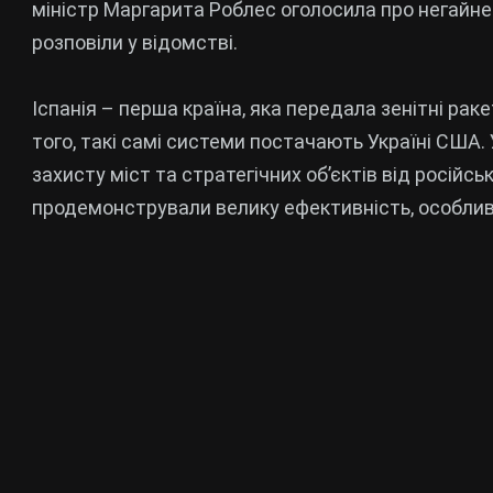
міністр Маргарита Роблес оголосила про негайне
розповіли у відомстві.
Іспанія – перша країна, яка передала зенітні рак
того, такі самі системи постачають Україні США.
захисту міст та стратегічних об’єктів від російс
продемонстрували велику ефективність, особлив