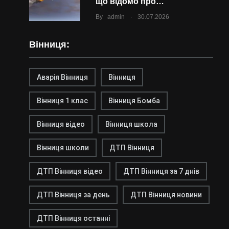
що відомо про…
.
By
admin
30.07.2026
Вінниця:
Аварія Вінниця
Вінниця
Вінниця 1 клас
Вінниця Бомба
Вінниця відео
Вінниця школа
Вінниця школи
ДТП Вінниця
ДТП Вінниця відео
ДТП Вінниця за 7 днів
ДТП Вінниця за день
ДТП Вінниця новини
ДТП Вінниця останні