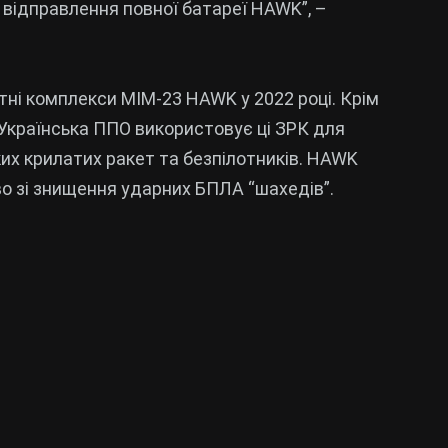
 відправлення повної батареї HAWK”, –
етні комплекси MIM-23 HAWK у 2022 році. Крім
 Українська ППО використовує ці ЗРК для
ьких крилатих ракет та безпілотників. HAWK
о зі знищення ударних БПЛА “шахедів”.