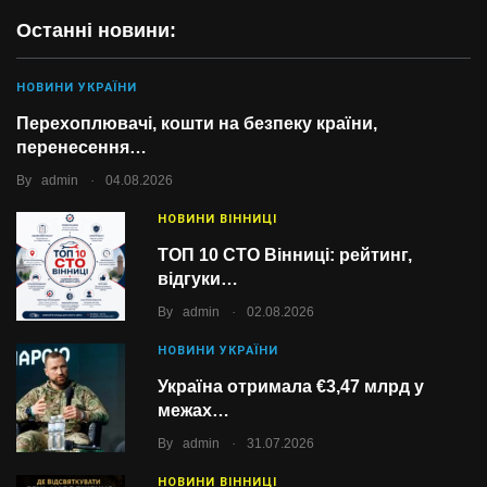
Останні новини:
НОВИНИ УКРАЇНИ
Перехоплювачі, кошти на безпеку країни,
перенесення…
.
By
admin
04.08.2026
НОВИНИ ВІННИЦІ
ТОП 10 СТО Вінниці: рейтинг,
відгуки…
.
By
admin
02.08.2026
НОВИНИ УКРАЇНИ
Україна отримала €3,47 млрд у
межах…
.
By
admin
31.07.2026
НОВИНИ ВІННИЦІ