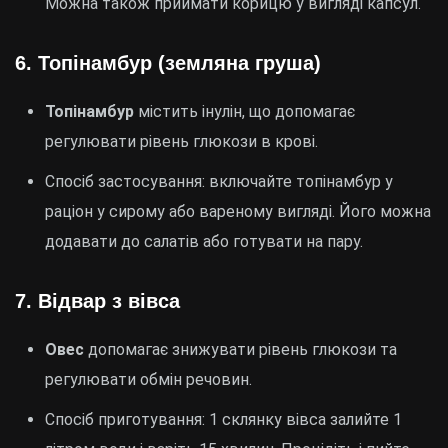
Можна також приймати корицю у вигляді капсул.
6.
Топінамбур (земляна груша)
Топінамбур
містить інулін, що допомагає
регулювати рівень глюкози в крові.
Спосіб застосування: включайте топінамбур у
раціон у сирому або вареному вигляді. Його можна
додавати до салатів або готувати на пару.
7.
Відвар з вівса
Овес
допомагає знижувати рівень глюкози та
регулювати обмін речовин.
Спосіб приготування: 1 склянку вівса залийте 1