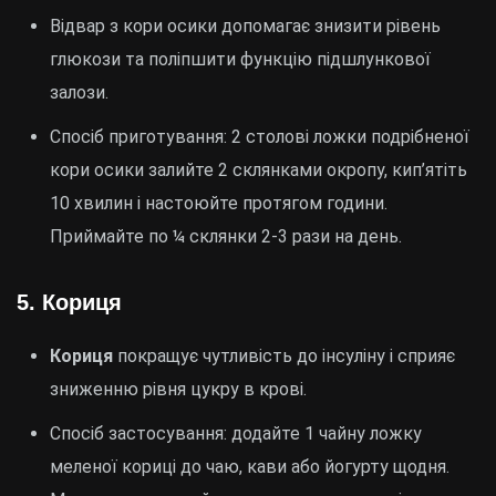
Відвар з кори осики допомагає знизити рівень
глюкози та поліпшити функцію підшлункової
залози.
Спосіб приготування: 2 столові ложки подрібненої
кори осики залийте 2 склянками окропу, кип’ятіть
10 хвилин і настоюйте протягом години.
Приймайте по ¼ склянки 2-3 рази на день.
5.
Кориця
Кориця
покращує чутливість до інсуліну і сприяє
зниженню рівня цукру в крові.
Спосіб застосування: додайте 1 чайну ложку
меленої кориці до чаю, кави або йогурту щодня.