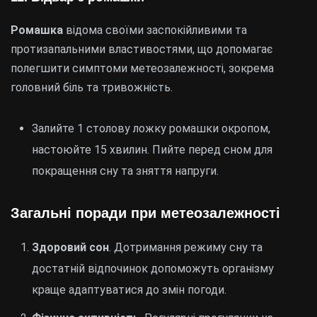
Ромашка
відома своїми заспокійливими та
протизапальними властивостями, що допомагає
полегшити симптоми метеозалежності, зокрема
головний біль та тривожність.
Залийте 1 столову ложку ромашки окропом,
настоюйте 15 хвилин. Пийте перед сном для
покращення сну та зняття напруги.
Загальні поради при метеозалежності
Здоровий сон
. Дотримання режиму сну та
достатній відпочинок допоможуть організму
краще адаптуватися до змін погоди.