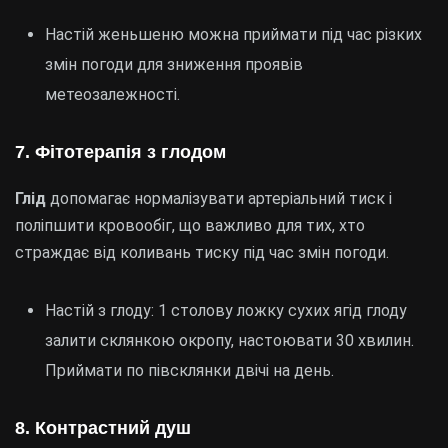
Настій женьшеню можна приймати під час різких
змін погоди для зниження проявів
метеозалежності.
7. Фітотерапія з глодом
Глід
допомагає нормалізувати артеріальний тиск і
поліпшити кровообіг, що важливо для тих, хто
страждає від коливань тиску під час змін погоди.
Настій з глоду: 1 столову ложку сухих ягід глоду
залити склянкою окропу, настоювати 30 хвилин.
Приймати по півсклянки двічі на день.
8. Контрастний душ