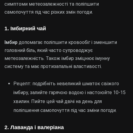
симптоми метеозалежності та поліпшити
самопочуття під час різких змін погоди.
1. Імбирний чай
Імбир
допомагає поліпшити кровообіг і зменшити
головний біль, який часто супроводжує
метеозалежність. Також імбир зміцнює імунну
систему та має протизапальні властивості.
Рецепт: подрібніть невеликий шматок свіжого
імбиру, залийте гарячою водою і настоюйте 10-15
хвилин. Пийте цей чай двічі на день для
поліпшення самопочуття під час зміни погоди.
2. Лаванда і валеріана