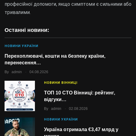
професійної допомоги, якщо симптоми є сильними або
тривалими.
Останні новини:
НОВИНИ УКРАЇНИ
Перехоплювачі, кошти на безпеку країни,
перенесення…
.
By
admin
04.08.2026
НОВИНИ ВІННИЦІ
ТОП 10 СТО Вінниці: рейтинг,
відгуки…
.
By
admin
02.08.2026
НОВИНИ УКРАЇНИ
Україна отримала €3,47 млрд у