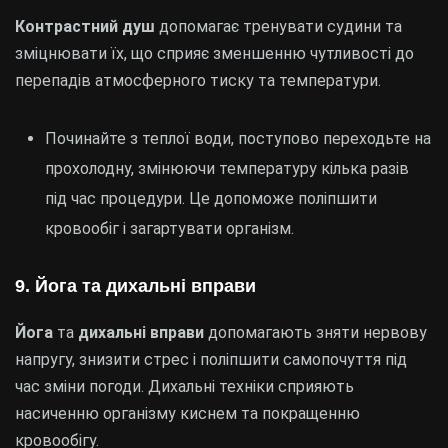
Контрастний душ
допомагає тренувати судини та
зміцнювати їх, що сприяє зменшенню чутливості до
перепадів атмосферного тиску та температури.
Починайте з теплої води, поступово переходьте на
прохолодну, змінюючи температуру кілька разів
під час процедури. Це допоможе поліпшити
кровообіг і загартувати організм.
9. Йога та дихальні вправи
Йога
та
дихальні вправи
допомагають зняти нервову
напругу, знизити стрес і поліпшити самопочуття під
час зміни погоди. Дихальні техніки сприяють
насиченню організму киснем та покращенню
кровообігу.