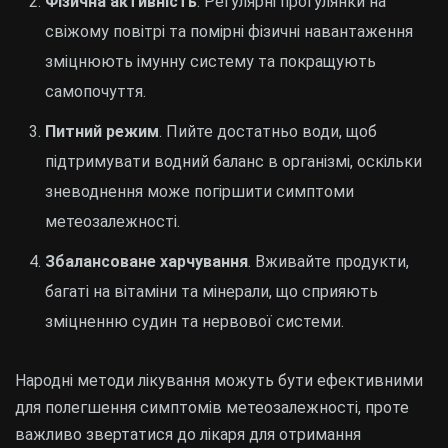
Фізична активність
. Регулярні прогулянки на
свіжому повітрі та помірні фізичні навантаження
зміцнюють імунну систему та покращують
самопочуття.
Питний режим
. Пийте достатньо води, щоб
підтримувати водний баланс в організмі, оскільки
зневоднення може погіршити симптоми
метеозалежності.
Збалансоване харчування
. Вживайте продукти,
багаті на вітаміни та мінерали, що сприяють
зміцненню судин та нервової системи.
Народні методи лікування можуть бути ефективними
для полегшення симптомів метеозалежності, проте
важливо звертатися до лікаря для отримання