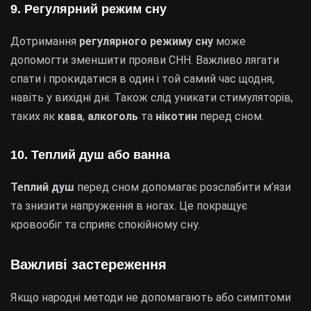
9. Регулярний режим сну
Дотримання
регулярного режиму сну
може
допомогти зменшити прояви СНН. Важливо лягати
спати і прокидатися в один і той самий час щодня,
навіть у вихідні дні. Також слід уникати стимуляторів,
таких як
кава
,
алкоголь
та
нікотин
перед сном.
10. Теплий душ або ванна
Теплий душ
перед сном допомагає розслабити м’язи
та знизити напруження в ногах. Це покращує
кровообіг та сприяє спокійному сну.
Важливі застереження
Якщо народні методи не допомагають або симптоми