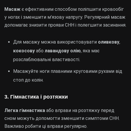
Масаж
є ефективним способом поліпшити кровообіг
у ногах і зменшити м’язову напругу. Регулярний масаж
допомагає знизити прояви СНН і полегшити засинання.
Для масажу можна використовувати
оливкову
,
кокосову
або
лавандову олію
, яка має
розслаблювальні властивості.
Масажуйте ноги плавними круговими рухами від
стоп до колін.
3. Гімнастика і розтяжки
Легка гімнастика
або вправи на розтяжку перед
сном можуть допомогти зменшити симптоми СНН.
Важливо робити ці вправи регулярно.