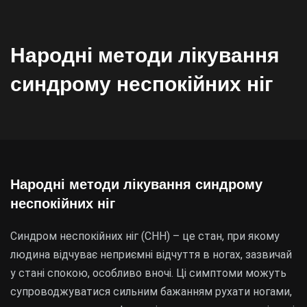
Народні методи лікування
синдрому неспокійних ніг
Народні методи лікування синдрому
неспокійних ніг
Синдром неспокійних ніг (СНН) – це стан, при якому
людина відчуває неприємні відчуття в ногах, зазвичай
у стані спокою, особливо вночі. Ці симптоми можуть
супроводжуватися сильним бажанням рухати ногами,