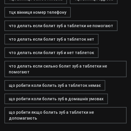
тцк вінниця номер телефону
что делать если болит зуб а таблетки не помогают
что делать если болит зуб а таблеток нет
что делать если болит зуб и нет таблеток
что делать если сильно болит зуб а таблетки не
помогают
що робити коли болить зуб а таблеток немає
що робити коли болить зуб в домашніх умовах
що робити якщо болить зуб а таблетки не
допомагають