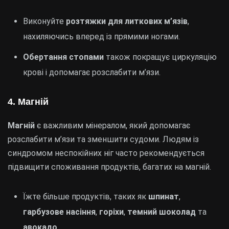
Виконуйте
розтяжки для литкових м’язів
,
нахиляючись вперед із прямими ногами.
Обертання стопами
також покращує циркуляцію
крові і допомагає розслабити м’язи.
4. Магній
Магній
є важливим мінералом, який допомагає
розслабити м’язи та зменшити судоми. Людям із
синдромом неспокійних ніг часто рекомендується
підвищити споживання продуктів, багатих на магній.
Їжте більше продуктів, таких як
шпинат
,
гарбузове насіння
,
горіхи
,
темний шоколад
та
авокадо
.