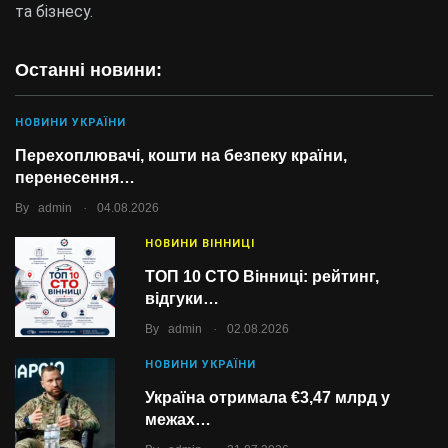
та бізнесу.
Останні новини:
НОВИНИ УКРАЇНИ
Перехоплювачі, кошти на безпеку країни,
перенесення…
.
By
admin
04.08.2026
НОВИНИ ВІННИЦІ
ТОП 10 СТО Вінниці: рейтинг,
відгуки…
.
By
admin
02.08.2026
НОВИНИ УКРАЇНИ
Україна отримала €3,47 млрд у
межах…
.