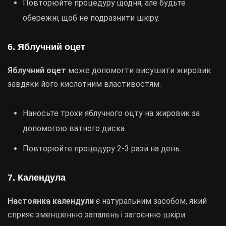
Повторюйте процедуру щодня, але будьте
обережні, щоб не подразнити шкіру.
6. Яблучний оцет
Яблучний оцет
може допомогти висушити жировик
завдяки його кислотним властивостям.
Наносьте трохи яблучного оцту на жировик за
допомогою ватного диска.
Повторюйте процедуру 2-3 рази на день.
7. Календула
Настоянка календули
є натуральним засобом, який
сприяє зменшенню запалень і загоєнню шкіри.