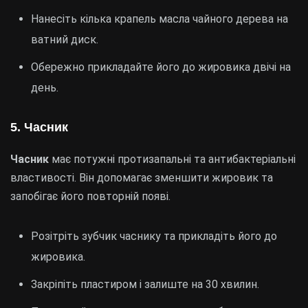
Нанесіть кілька крапель масла чайного дерева на
ватний диск.
Обережно прикладайте його до жировика двічі на
день.
5. Часник
Часник
має потужні протизапальні та антибактеріальні
властивості. Він допомагає зменшити жировик та
запобігає його повторній появі.
Розітріть зубчик часнику та прикладіть його до
жировика.
Закріпіть пластиром і залиште на 30 хвилин.