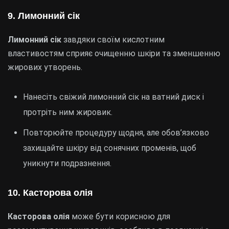
9. Лимонний сік
Лимонний сік
завдяки своїм кислотним
властивостям сприяє очищенню шкіри та зменшенню
жирових утворень.
Нанесіть свіжий лимонний сік на ватний диск і
протріть ним жировик.
Повторюйте процедуру щодня, але обов’язково
захищайте шкіру від сонячних променів, щоб
уникнути подразнення.
10. Касторова олія
Касторова олія
може бути корисною для