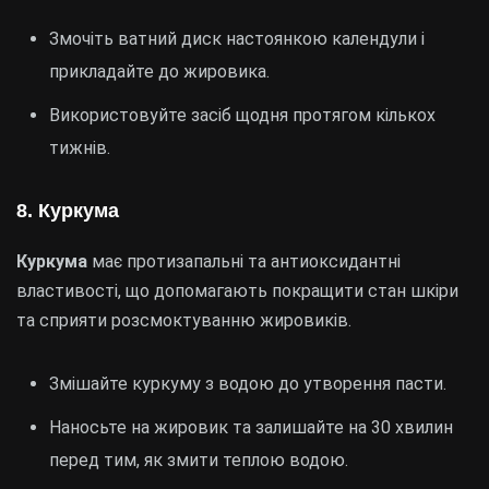
Змочіть ватний диск настоянкою календули і
прикладайте до жировика.
Використовуйте засіб щодня протягом кількох
тижнів.
8. Куркума
Куркума
має протизапальні та антиоксидантні
властивості, що допомагають покращити стан шкіри
та сприяти розсмоктуванню жировиків.
Змішайте куркуму з водою до утворення пасти.
Наносьте на жировик та залишайте на 30 хвилин
перед тим, як змити теплою водою.