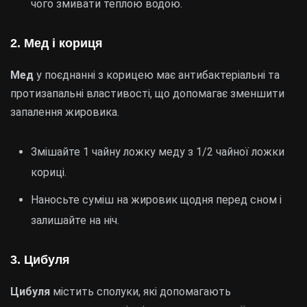
чого змивати теплою водою.
2. Мед і кориця
Мед
у поєднанні з корицею має антибактеріальні та
протизапальні властивості, що допомагає зменшити
запалення жировика.
Змішайте 1 чайну ложку меду з 1/2 чайної ложки
кориці.
Наносьте суміш на жировик щодня перед сном і
залишайте на ніч.
3. Цибуля
Цибуля
містить сполуки, які допомагають