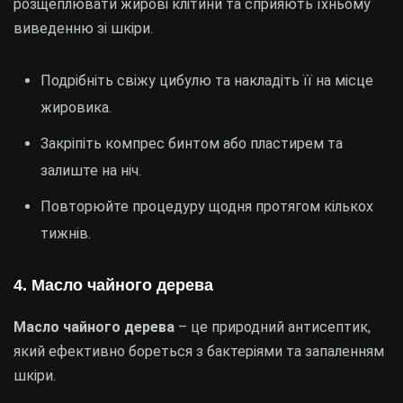
розщеплювати жирові клітини та сприяють їхньому
виведенню зі шкіри.
Подрібніть свіжу цибулю та накладіть її на місце
жировика.
Закріпіть компрес бинтом або пластирем та
залиште на ніч.
Повторюйте процедуру щодня протягом кількох
тижнів.
4. Масло чайного дерева
Масло чайного дерева
– це природний антисептик,
який ефективно бореться з бактеріями та запаленням
шкіри.