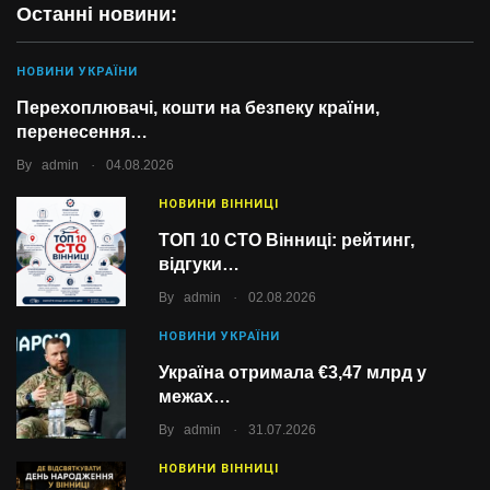
Останні новини:
НОВИНИ УКРАЇНИ
Перехоплювачі, кошти на безпеку країни,
перенесення…
.
By
admin
04.08.2026
НОВИНИ ВІННИЦІ
ТОП 10 СТО Вінниці: рейтинг,
відгуки…
.
By
admin
02.08.2026
НОВИНИ УКРАЇНИ
Україна отримала €3,47 млрд у
межах…
.
By
admin
31.07.2026
НОВИНИ ВІННИЦІ