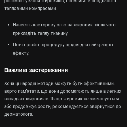
розсмоктування жировиків, особливо в поєднанні з
тепловими компресами.
Нанесіть касторову олію на жировик, після чого
прикладіть теплу тканину.
Повторюйте процедуру щодня для найкращого
ефекту.
Важливі застереження
Хоча ці народні методи можуть бути ефективними,
варто пам’ятати, що вони допомагають лише в легких
випадках жировиків. Якщо жировик не зменшується
або продовжує рости, рекомендується звернутися до
дерматолога.