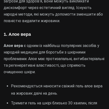
загрози для здоров’я, вони можуть викликати
дискомфорт через естетичний вигляд. Існують
народні методи, які можуть допомогти зменшити або
повністю видалити жировики.
1. Алое вера
Алое вера
є одним із найбільш популярних засобів у
народній медицині для боротьби з шкірними
проблемами. Алое має протизапальні, антибактеріальні
та регенеративні властивості, що сприяють
очищенню шкіри.
Рекомендується наносити свіжий гель алое вера
на жировик двічі на день.
Тримати гель на шкірі близько 30 хвилин, після