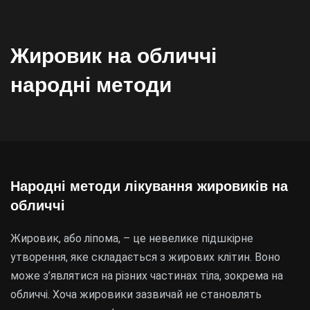
Жировик на обличчі
народні методи
Народні методи лікування жировиків на
обличчі
Жировик, або ліпома, – це невелике підшкірне
утворення, яке складається з жирових клітин. Воно
може з’являтися на різних частинах тіла, зокрема на
обличчі. Хоча жировики зазвичай не становлять