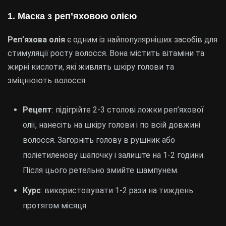
1. Маска з реп’яховою олією
Реп’яхова олія
є одним із найпопулярніших засобів для
стимуляції росту волосся. Вона містить вітаміни та
жирні кислоти, які живлять шкіру голови та
зміцнюють волосся.
Рецепт
: підігрійте 2-3 столові ложки реп’яхової
олії, нанесіть на шкіру голови і по всій довжині
волосся. Загорніть голову в рушник або
поліетиленову шапочку і залиште на 1-2 години.
Після цього ретельно змийте шампунем.
Курс
: використовувати 1-2 рази на тиждень
протягом місяця.