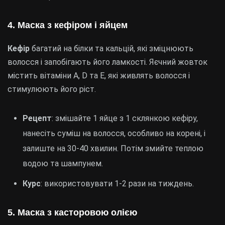
4. Маска з кефіром і яйцем
Кефір
багатий на білки та кальцій, які зміцнюють
волосся і запобігають його ламкості. Яєчний жовток
містить вітаміни A, D та E, які живлять волосся і
стимулюють його ріст.
Рецепт
: змішайте 1 яйце з 1 склянкою кефіру,
нанесіть суміш на волосся, особливо на корені, і
залиште на 30-40 хвилин. Потім змийте теплою
водою та шампунем.
Курс
: використовувати 1-2 рази на тиждень.
5. Маска з касторовою олією