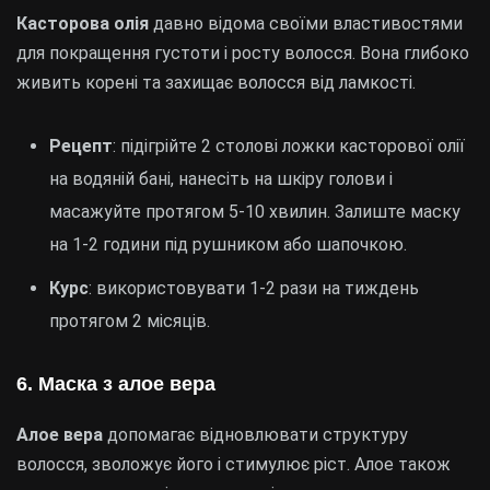
Касторова олія
давно відома своїми властивостями
для покращення густоти і росту волосся. Вона глибоко
живить корені та захищає волосся від ламкості.
Рецепт
: підігрійте 2 столові ложки касторової олії
на водяній бані, нанесіть на шкіру голови і
масажуйте протягом 5-10 хвилин. Залиште маску
на 1-2 години під рушником або шапочкою.
Курс
: використовувати 1-2 рази на тиждень
протягом 2 місяців.
6. Маска з алое вера
Алое вера
допомагає відновлювати структуру
волосся, зволожує його і стимулює ріст. Алое також