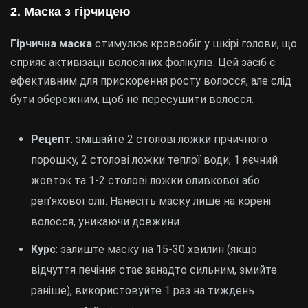
2. Маска з гірчицею
Гірчична маска
стимулює кровообіг у шкірі голови, що
сприяє активізації волосяних фолікулів. Цей засіб є
ефективним для прискорення росту волосся, але слід
бути обережним, щоб не пересушити волосся.
Рецепт
: змішайте 2 столові ложки гірчичного
порошку, 2 столові ложки теплої води, 1 яєчний
жовток та 1-2 столові ложки оливкової або
реп’яхової олії. Нанесіть маску лише на корені
волосся, уникаючи довжини.
Курс
: залиште маску на 15-30 хвилин (якщо
відчуття печіння стає занадто сильним, змийте
раніше), використовуйте 1 раз на тиждень