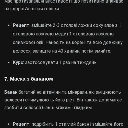
має протизапальні властивості, що позитивно впливає
на здоров’я шкіри голови.
Рецепт
: змішайте 2-3 столові ложки соку алое з 1
столовою ложкою меду і 1 столовою ложкою
оливкової олії. Нанесіть на корені та всю довжину
волосся, залиште на 40 хвилин, потім змийте.
Курс
: застосовувати 1 раз на тиждень.
7. Маска з бананом
Банан
багатий на вітаміни та мінерали, які зміцнюють
волосся і стимулюють його ріст. Він також допомагає
зробити волосся більш м’яким і гладким.
Рецепт
: подрібніть 1 стиглий банан і змішайте його