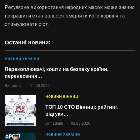
Регулярне використання народних масок може значно
покращити стан волосся, зміцнити його коріння та
стимулювати ріст.
Останні новини:
НОВИНИ УКРАЇНИ
Перехоплювачі, кошти на безпеку країни,
перенесення…
.
By
admin
04.08.2026
НОВИНИ ВІННИЦІ
ТОП 10 СТО Вінниці: рейтинг,
відгуки…
.
By
admin
02.08.2026
НОВИНИ УКРАЇНИ