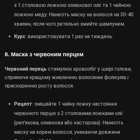
з 1 столовою ложкою оливкової олії та 1 чайною
ложкою меду. Нанесіть маску на волосся на 30-40
хвилин, після чого ретельно змийте шампунем.
Курс
: використовувати 1 раз на тиждень.
8. Маска з червоним перцем
Червоний перець
стимулює кровообіг у шкірі голови,
сприяючи кращому живленню волосяних фолікулів і
прискоренню росту волосся.
Рецепт
: змішайте 1 чайну ложку настоянки
червоного перцю з 2 столовими ложками олії
(реп’яхова, оливкова або касторова). Нанесіть
маску на корені волосся, уникаючи довжини.