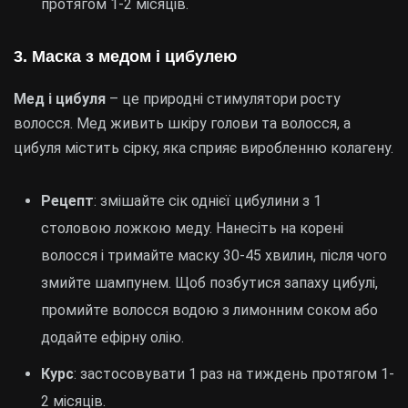
протягом 1-2 місяців.
3. Маска з медом і цибулею
Мед і цибуля
– це природні стимулятори росту
волосся. Мед живить шкіру голови та волосся, а
цибуля містить сірку, яка сприяє виробленню колагену.
Рецепт
: змішайте сік однієї цибулини з 1
столовою ложкою меду. Нанесіть на корені
волосся і тримайте маску 30-45 хвилин, після чого
змийте шампунем. Щоб позбутися запаху цибулі,
промийте волосся водою з лимонним соком або
додайте ефірну олію.
Курс
: застосовувати 1 раз на тиждень протягом 1-
2 місяців.