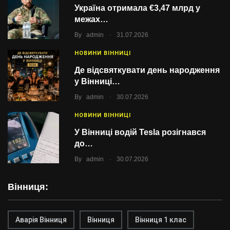
Україна отримала €3,47 млрд у
межах…
.
By
admin
31.07.2026
НОВИНИ ВІННИЦІ
Де відсвяткувати день народження
у Вінниці…
.
By
admin
30.07.2026
НОВИНИ ВІННИЦІ
У Вінниці водій Tesla розігнався
до…
.
By
admin
30.07.2026
Вінниця:
Аварія Вінниця
Вінниця
Вінниця 1 клас