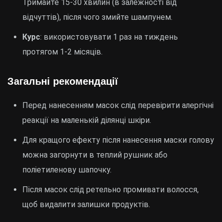
Тримайте 15-30 хвилин (в залежності від
відчуттів), після чого змийте шампунем.
Курс
: використовувати 1 раз на тиждень
протягом 1-2 місяців.
Загальні рекомендації
Перед нанесенням масок слід перевірити алергічні
реакції на маленькій ділянці шкіри.
Для кращого ефекту після нанесення маски голову
можна загорнути в теплий рушник або
поліетиленову шапочку.
Після масок слід ретельно промивати волосся,
щоб видалити залишки продуктів.