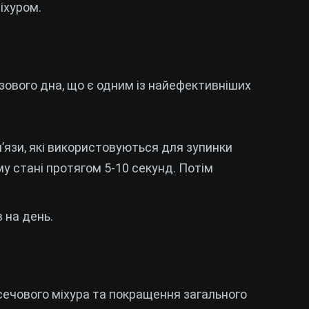
іхуром.
зового дна, що є одним із найефективніших
’язи, які використовуються для зупинки
у стані протягом 5-10 секунд. Потім
 на день.
сечового міхура та покращення загального