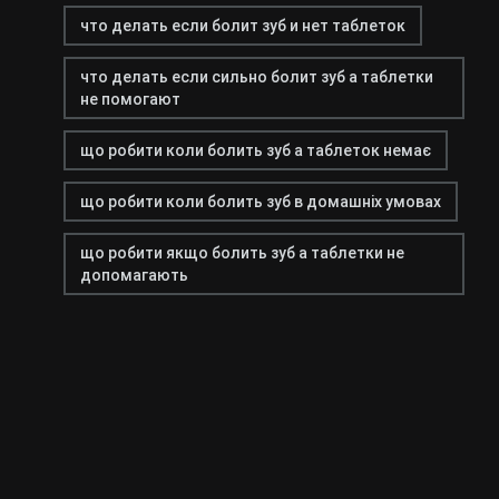
что делать если болит зуб и нет таблеток
что делать если сильно болит зуб а таблетки
не помогают
що робити коли болить зуб а таблеток немає
що робити коли болить зуб в домашніх умовах
що робити якщо болить зуб а таблетки не
допомагають