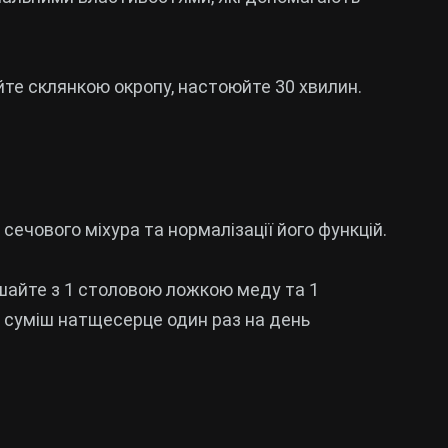
ийте склянкою окропу, настоюйте 30 хвилин.
сечового міхура та нормалізації його функцій.
ішайте з 1 столовою ложкою меду та 1
 суміш натщесерце один раз на день