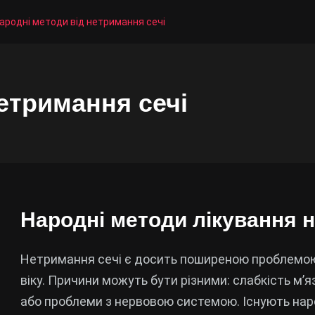
ародні методи від нетримання сечі
етримання сечі
Народні методи лікування 
Нетримання сечі є досить поширеною проблемою
віку. Причини можуть бути різними: слабкість м’я
або проблеми з нервовою системою. Існують нар