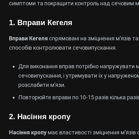
симптоми та покращити контроль над сечовим м
1. Вправи Кегеля
Вправи Кегеля
спрямовані на зміцнення м’язів та
способів контролювати сечовипускання.
Для виконання вправ потрібно напружувати м
сечовипускання, і утримувати їх у напруженом
розслабити м’язи.
Повторюйте вправи по 10-15 разів кілька разів
2. Насіння кропу
Насіння кропу
має властивості зміцнення м’язів 