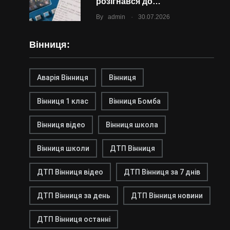
розігнався до…
.
By
admin
30.07.2026
Вінниця:
Аварія Вінниця
Вінниця
Вінниця 1 клас
Вінниця Бомба
Вінниця відео
Вінниця школа
Вінниця школи
ДТП Вінниця
ДТП Вінниця відео
ДТП Вінниця за 7 днів
ДТП Вінниця за день
ДТП Вінниця новини
ДТП Вінниця останні