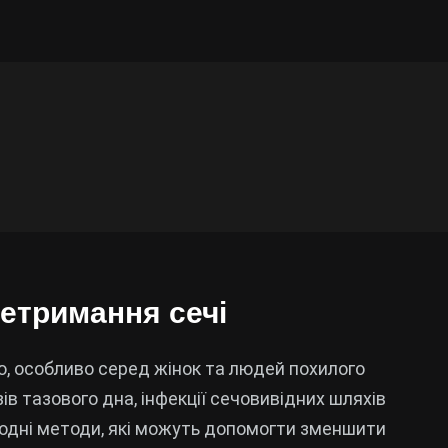
нетримання сечі
, особливо серед жінок та людей похилого
зів тазового дна, інфекції сечовивідних шляхів
одні методи, які можуть допомогти зменшити