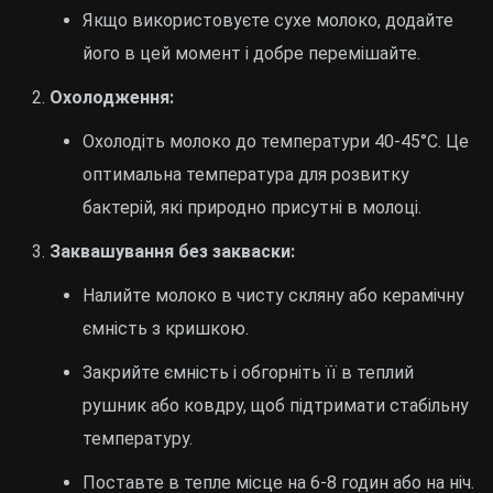
Якщо використовуєте сухе молоко, додайте
його в цей момент і добре перемішайте.
Охолодження:
Охолодіть молоко до температури 40-45°C. Це
оптимальна температура для розвитку
бактерій, які природно присутні в молоці.
Заквашування без закваски:
Налийте молоко в чисту скляну або керамічну
ємність з кришкою.
Закрийте ємність і обгорніть її в теплий
рушник або ковдру, щоб підтримати стабільну
температуру.
Поставте в тепле місце на 6-8 годин або на ніч.