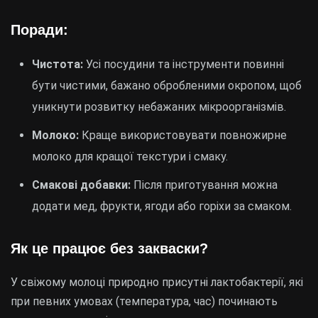
Поради:
Чистота:
Усі посудини та інструменти повинні
бути чистими, бажано обробленими окропом, щоб
уникнути розвитку небажаних мікроорганізмів.
Молоко:
Краще використовувати повножирне
молоко для кращої текстури і смаку.
Смакові добавки:
Після приготування можна
додати мед, фрукти, ягоди або горіхи за смаком.
Як це працює без закваски?
У свіжому молоці природно присутні лактобактерії, які
при певних умовах (температура, час) починають