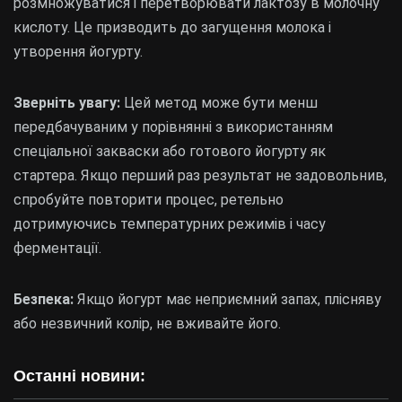
розмножуватися і перетворювати лактозу в молочну
кислоту. Це призводить до загущення молока і
утворення йогурту.
Зверніть увагу:
Цей метод може бути менш
передбачуваним у порівнянні з використанням
спеціальної закваски або готового йогурту як
стартера. Якщо перший раз результат не задовольнив,
спробуйте повторити процес, ретельно
дотримуючись температурних режимів і часу
ферментації.
Безпека:
Якщо йогурт має неприємний запах, плісняву
або незвичний колір, не вживайте його.
Останні новини: