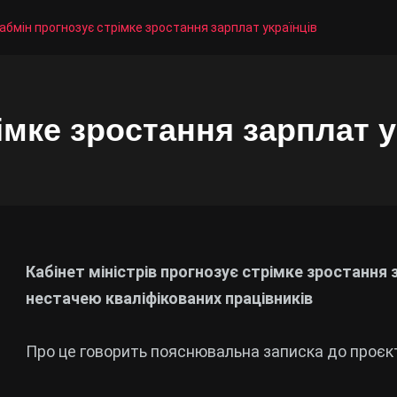
абмін прогнозує стрімке зростання зарплат українців
імке зростання зарплат у
Кабінет міністрів прогнозує стрімке зростання 
нестачею кваліфікованих працівників
Про це говорить пояснювальна записка до проєк