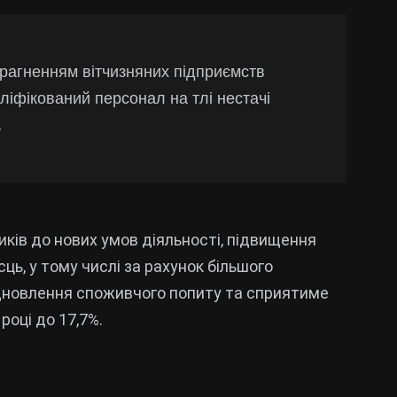
рагненням вітчизняних підприємств
ліфікований персонал на тлі нестачі
.
иків до нових умов діяльності, підвищення
ць, у тому числі за рахунок більшого
дновлення споживчого попиту та сприятиме
році до 17,7%.