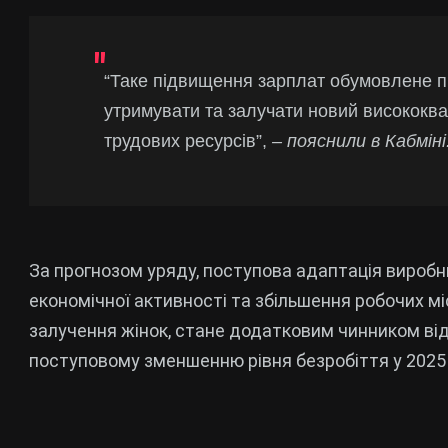
“Таке підвищення зарплат обумовлене п
утримувати та залучати новий висококва
трудових ресурсів”,
– пояснили в Кабміні
За прогнозом уряду, поступова адаптація виробн
економічної активності та збільшення робочих міс
залучення жінок, стане додатковим чинником ві
поступовому зменшенню рівня безробіття у 2025 