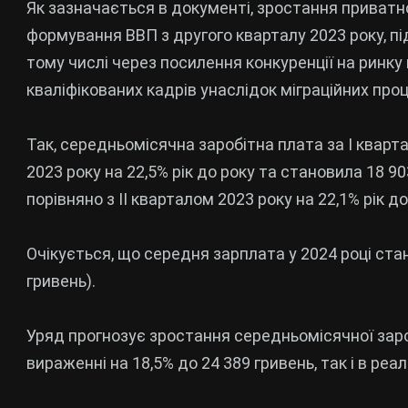
Як зазначається в документі, зростання приват
формування ВВП з другого кварталу 2023 року, п
тому числі через посилення конкуренції на ринку
кваліфікованих кадрів унаслідок міграційних проц
Так, середньомісячна заробітна плата за I кварта
2023 року на 22,5% рік до року та становила 18 90
порівняно з ІІ кварталом 2023 року на 22,1% рік д
Очікується, що середня зарплата у 2024 році стан
гривень).
Уряд прогнозує зростання середньомісячної зароб
вираженні на 18,5% до 24 389 гривень, так і в реа