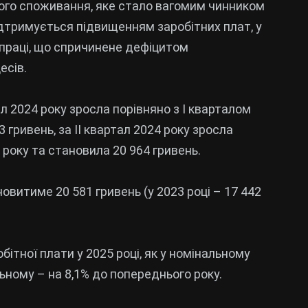
ного споживання, яке стало вагомим чинником
ідтримується підвищенням заробітних плат, у
 праці, що спричинене дефіцитом
есів.
л 2024 року зросла порівняно з І кварталом
3 гривень, за IІ квартал 2024 року зросла
о року та становила 20 964 гривень.
овитиме 20 581 гривень (у 2023 році – 17 442
ітної плати у 2025 році, як у номінальному
льному – на 8,1% до попереднього року.