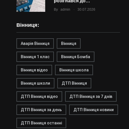
розігнався до…
.
By
admin
30.07.2026
Вінниця:
Аварія Вінниця
Вінниця
Вінниця 1 клас
Вінниця Бомба
Вінниця відео
Вінниця школа
Вінниця школи
ДТП Вінниця
ДТП Вінниця відео
ДТП Вінниця за 7 днів
ДТП Вінниця за день
ДТП Вінниця новини
ДТП Вінниця останні