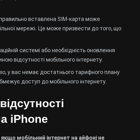
равильно вставлена SIM-карта може
льної мережі. Це може призвести до того, що
ційній системі або необхідність оновлення
ною відсутності мобільного інтернету.
, у вас немає достатнього тарифного плану
обмежує доступ до мобільного інтернету.
відсутності
на iPhone
 якщо мобільний інтернет на айфоні не