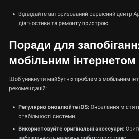
Відвідайте авторизований сервісний центр Ap
діагностики та ремонту пристрою.
Поради для запобіганн
мобільним інтернетом 
Щоб уникнути майбутніх проблем з мобільним ін
рекомендацій:
Регулярно оновлюйте iOS:
Оновлення містят
стабільності системи.
Використовуйте оригінальні аксесуари:
Оригі
забезпечують належну роботу пристрою.