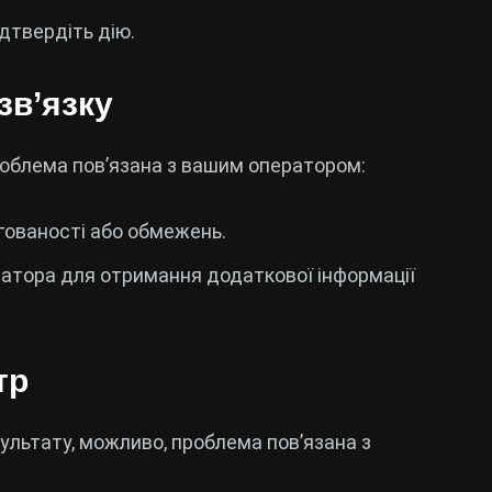
ідтвердіть дію.
зв’язку
роблема пов’язана з вашим оператором:
гованості або обмежень.
ратора для отримання додаткової інформації
тр
ультату, можливо, проблема пов’язана з