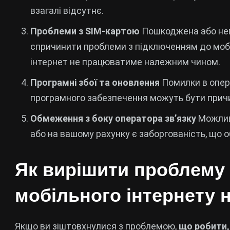
взагалі відсутнє.
Проблеми з SIM-картою
Пошкоджена або неп
спричинити проблеми з підключенням до мобі
інтернет не працюватиме належним чином.
Програмні збої та оновлення
Помилки в опера
програмного забезпечення можуть бути причи
Обмеження з боку оператора зв’язку
Можливо
або на вашому рахунку є заборгованість, що 
Як вирішити проблему 
мобільного інтернету 
Якщо ви зіштовхнулися з проблемою,
що робити,