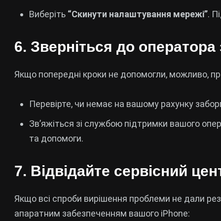
Виберіть
“Скинути налаштування мережі”
. П
6. Зверніться до оператора 
Якщо попередні кроки не допомогли, можливо, п
Перевірте, чи немає на вашому рахунку забор
Зв’яжіться зі службою підтримки вашого опе
та допомоги.
7. Відвідайте сервісний цен
Якщо всі спроби вирішення проблеми не дали рез
апаратним забезпеченням вашого iPhone: