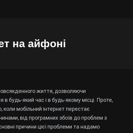
ет на айфоні
 повсякденного життя, дозволяючи
в будь-який час і в будь-якому місці. Проте,
, коли мобільний інтернет перестає
инами, від програмних збоїв до проблем з
основні причини цієї проблеми та надамо