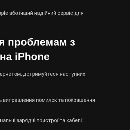
ple або інший надійний сервіс для
я проблемам з
на iPhone
тернетом, дотримуйтеся наступних
ь виправлення помилок та покращення
нальні зарядні пристрої та кабелі