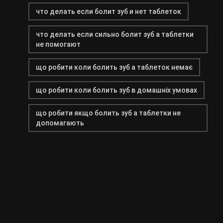
что делать если болит зуб и нет таблеток
что делать если сильно болит зуб а таблетки
не помогают
що робити коли болить зуб а таблеток немає
що робити коли болить зуб в домашніх умовах
що робити якщо болить зуб а таблетки не
допомагають