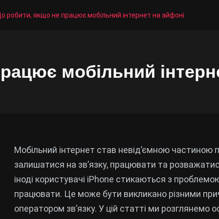
о робити, якщо не працює мобільний інтернет на айфоні
працює мобільний інтерн
Мобільний інтернет став невід’ємною частиною
залишатися на зв’язку, працювати та розважатися 
іноді користувачі iPhone стикаються з проблемою
працювати. Це може бути викликано різними прич
оператором зв’язку. У цій статті ми розглянемо 