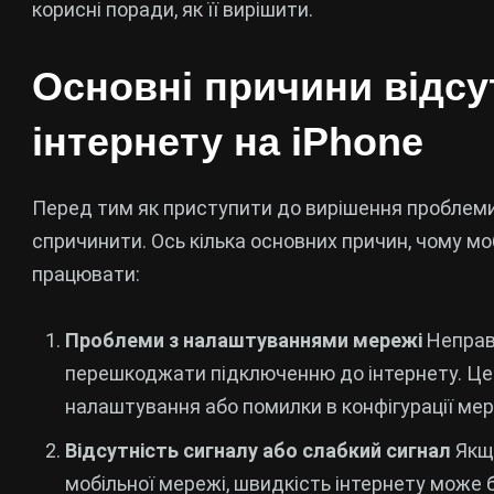
корисні поради, як її вирішити.
Основні причини відсу
інтернету на iPhone
Перед тим як приступити до вирішення проблеми,
спричинити. Ось кілька основних причин, чому м
працювати:
Проблеми з налаштуваннями мережі
Неправ
перешкоджати підключенню до інтернету. Це
налаштування або помилки в конфігурації мер
Відсутність сигналу або слабкий сигнал
Якщо
мобільної мережі, швидкість інтернету може