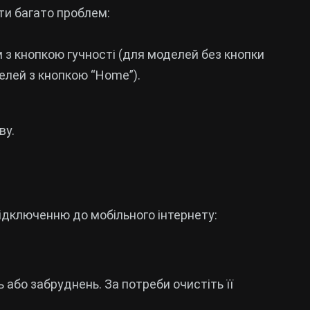
ти багато проблем:
 з кнопкою гучності (для моделей без кнопки
елей з кнопкою “Home”).
ву.
дключенню до мобільного інтернету:
 або забруднень. За потреби очистіть її