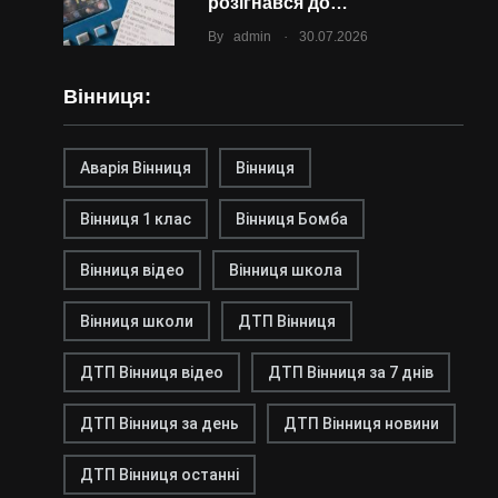
розігнався до…
.
By
admin
30.07.2026
Вінниця:
Аварія Вінниця
Вінниця
Вінниця 1 клас
Вінниця Бомба
Вінниця відео
Вінниця школа
Вінниця школи
ДТП Вінниця
ДТП Вінниця відео
ДТП Вінниця за 7 днів
ДТП Вінниця за день
ДТП Вінниця новини
ДТП Вінниця останні