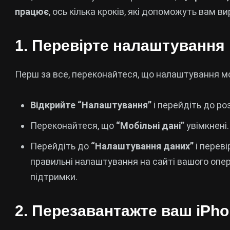
працює
, ось кілька кроків, які допоможуть вам в
1. Перевірте налаштування 
Перш за все, переконайтеся, що налаштування мо
Відкрийте “Налаштування”
і перейдіть до ро
Переконайтеся, що
“Мобільні дані”
увімкнені.
Перейдіть до
“Налаштування даних”
і перев
правильні налаштування на сайті вашого опе
підтримки.
2. Перезавантажте ваш iPh