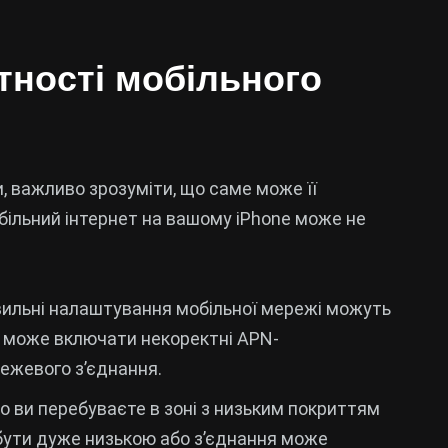
тності мобільного
 важливо зрозуміти, що саме може її
обільний інтернет на вашому iPhone може не
ильні налаштування мобільної мережі можуть
 може включати некоректні APN-
ежевого з’єднання.
 ви перебуваєте в зоні з низьким покриттям
 бути дуже низькою або з’єднання може