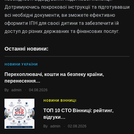
Дотримуючись покрокової інструкції та підготувавши
всі необхідні документи, ви зможете ефективно
оформити ІПН для своєї дитини та забезпечити їй
доступ до різних державних та фінансових послуг.
Останні новини:
НОВИНИ УКРАЇНИ
Перехоплювачі, кошти на безпеку країни,
перенесення…
.
By
admin
04.08.2026
НОВИНИ ВІННИЦІ
ТОП 10 СТО Вінниці: рейтинг,
відгуки…
.
By
admin
02.08.2026