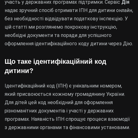
участь у державних програмах підтримки. Сервіс
Дія
надає зручний спосіб отримати ІПН для дитини онлайн,
без необхідності відвідувати податкову інспекцію. У
цій статті ми розглянемо покрокову інструкцію,
необхідні документи та поради для успішного
оформлення ідентифікаційного коду дитини через Дію.
Що таке ідентифікаційний код
дитини?
Ідентифікаційний код (ІПН) є унікальним номером,
який присвоюється кожному громадянину України.
Для дітей цей код необхідний для оформлення
різноманітних документів і участі у державних
програмах. Наявність ІПН спрощує процеси взаємодії
з державними органами та фінансовими установами.