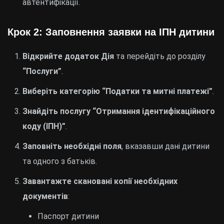
автентифікації.
Крок 2: Заповнення заявки на ІПН дитини
Відкрийте додаток Дія
та перейдіть до розділу
“Послуги”
.
Виберіть категорію “Податки та митні платежі”
.
Знайдіть послугу “Отримання ідентифікаційного
коду (ІПН)”
.
Заповніть необхідні поля
, вказавши дані дитини
та одного з батьків.
Завантажте скановані копії необхідних
документів
:
Паспорт дитини