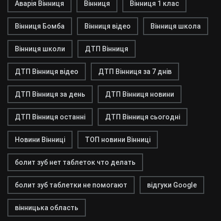
Аварія Вінниця
Вінниця
Вінниця 1 клас
Вінниця Бомба
Вінниця відео
Вінниця школа
Вінниця школи
ДТП Вінниця
ДТП Вінниця відео
ДТП Вінниця за 7 днів
ДТП Вінниця за день
ДТП Вінниця новини
ДТП Вінниця останні
ДТП Вінниця сьогодні
Новини Вінниці
ТОП новини Вінниці
болит зуб нет таблеток что делать
болит зуб таблетки не помогают
відгуки Google
вінницька область