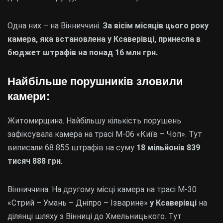
Одна них – на Вінниччині.
За вісім місяців цього року
камера, яка встановлена у Ксаверівці, принесла в
бюджет штрафів на понад 16 млн грн.
Найбільше порушників зловили
камери:
Житомирщина. Найбільшу кількість порушень
зафіксувала камера на трасі M-06 «Київ – Чоп». Тут
виписали 68 855 штрафів на суму
18 мільйонів 839
тисяч 888 грн
.
Вінниччина. На другому місці камера на трасі M-30
«Стрий – Умань – Дніпро – Ізварине»
у Ксаверівці
на
ділянці шляху з Вінниці до Хмельницького. Тут