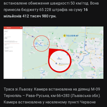
встановлене обмеження швидкості 50 км/год. Вона
принесла бюджету 65 228 штрафів на суму
16
мільйонів 412 тисяч 980 грн.
Траса зі Львову. Камера встановлена на ділянці М-09
Тернопіль – Рава-Руська, км 66+283 (Львівська обл.).
Камера встановлена у населеному пункті Червоне