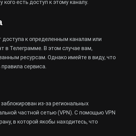
 кого есть доступ к этому каналу.
а
т доступа к определенным каналам или
т в Телеграмме. В этом случае вам,
ванным ресурсам. Однако имейте в виду, что
 правила сервиса.
 заблокирован из-за региональных
альной частной сетью (VPN). С помощью VPN
ану, в которой якобы находитесь, что