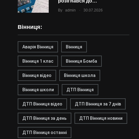
розігнався до…
.
By
admin
30.07.2026
Вінниця:
Аварія Вінниця
Вінниця
Вінниця 1 клас
Вінниця Бомба
Вінниця відео
Вінниця школа
Вінниця школи
ДТП Вінниця
ДТП Вінниця відео
ДТП Вінниця за 7 днів
ДТП Вінниця за день
ДТП Вінниця новини
ДТП Вінниця останні