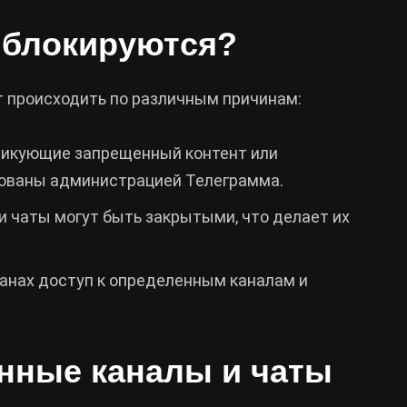
 блокируются?
т происходить по различным причинам:
бликующие запрещенный контент или
рованы администрацией Телеграмма.
и чаты могут быть закрытыми, что делает их
ранах доступ к определенным каналам и
анные каналы и чаты