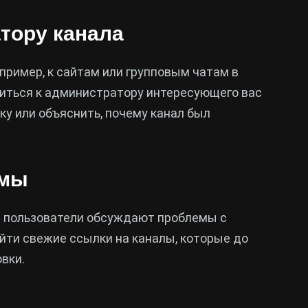
атору канала
апример, к сайтам или групповым чатам в
титься к администратору интересующего вас
ку или объяснить, почему канал был
умы
де пользователи обсуждают проблемы с
йти свежие ссылки на каналы, которые до
овки.