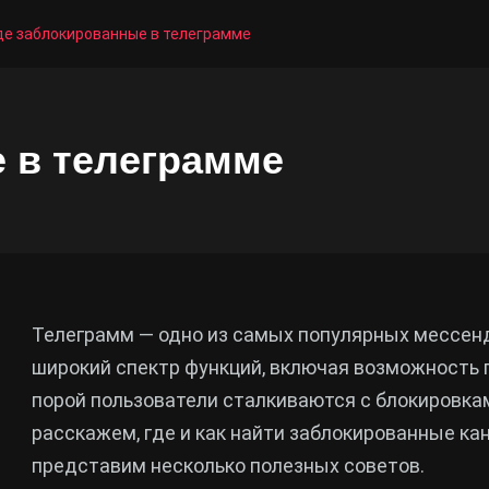
де заблокированные в телеграмме
 в телеграмме
Телеграмм — одно из самых популярных мессен
широкий спектр функций, включая возможность п
порой пользователи сталкиваются с блокировкам
расскажем, где и как найти заблокированные ка
представим несколько полезных советов.