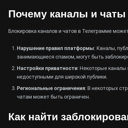
Почему каналы и чаты
Блокировка каналов и чатов в Телеграмме може
Нарушение правил платформы
: Каналы, пу
занимающиеся спамом, могут быть заблоки
Настройки приватности
: Некоторые каналы 
недоступными для широкой публики.
Региональные ограничения
: В некоторых ст
чатам может быть ограничен.
Как найти заблокиров