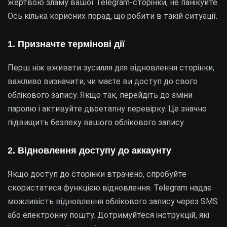
жертвою зламу вашої Telegram-сторінки, не панікуйте.
Ось кілька корисних порад, що робити в такій ситуації.
1. Призначте термінові дії
Перш ніж вживати зусилля для відновлення сторінки,
важливо визначити, чи маєте ви доступ до свого
облікового запису. Якщо так, перейдіть до зміни
паролю і активуйте двоетапну перевірку. Це значно
підвищить безпеку вашого облікового запису.
2. Відновлення доступу до аккаунту
Якщо доступ до сторінки втрачено, спробуйте
скористатися функцією відновлення. Telegram надає
можливість відновлення облікового запису через SMS
або електронну пошту. Дотримуйтеся інструкцій, які