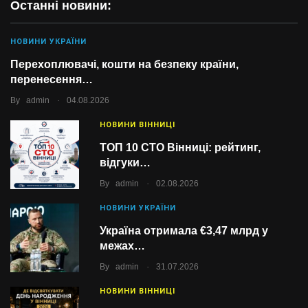
Останні новини:
НОВИНИ УКРАЇНИ
Перехоплювачі, кошти на безпеку країни,
перенесення…
.
By
admin
04.08.2026
НОВИНИ ВІННИЦІ
ТОП 10 СТО Вінниці: рейтинг,
відгуки…
.
By
admin
02.08.2026
НОВИНИ УКРАЇНИ
Україна отримала €3,47 млрд у
межах…
.
By
admin
31.07.2026
НОВИНИ ВІННИЦІ