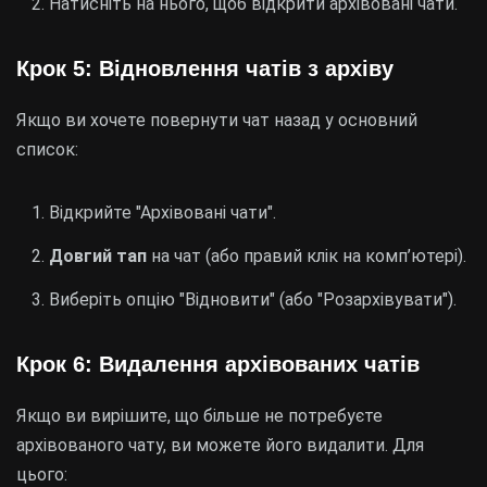
Натисніть на нього, щоб відкрити архівовані чати.
Крок 5: Відновлення чатів з архіву
Якщо ви хочете повернути чат назад у основний
список:
Відкрийте "Архівовані чати".
Довгий тап
на чат (або правий клік на комп’ютері).
Виберіть опцію "Відновити" (або "Розархівувати").
Крок 6: Видалення архівованих чатів
Якщо ви вирішите, що більше не потребуєте
архівованого чату, ви можете його видалити. Для
цього: