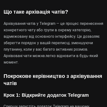
Що таке архівація чатів?
Архівування чатів у Telegram — це процес перенесення
конкретного чату або групи в окрему категорію,
відмежовану від основного інтерфейсу. Це дозволяє
зберегти порядок у вашій переписці, зменшуючи
плутанину, коли у вас багато активних розмов.
Архівовані чати можна легко відновити в будь-який
момент.
Покрокове керівництво з архівування
чатів
Крок 1: Відкрийте додаток Telegram
Спершу запустіть додаток Telegram на вашому