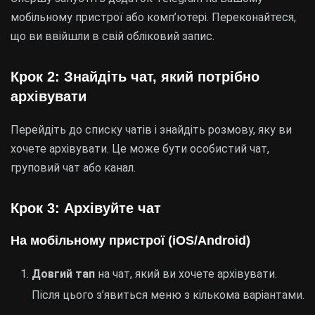
мобільному пристрої або комп’ютері. Переконайтеся,
що ви ввійшли в свій обліковий запис.
Крок 2: Знайдіть чат, який потрібно
архівувати
Перейдіть до списку чатів і знайдіть розмову, яку ви
хочете архівувати. Це може бути особистий чат,
груповий чат або канал.
Крок 3: Архівуйте чат
На мобільному пристрої (iOS/Android)
Довгий тап
на чат, який ви хочете архівувати.
Після цього з’явиться меню з кількома варіантами.