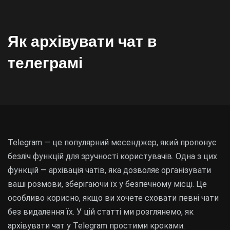
Як архівувати чат в
телеграмі
Telegram — це популярний месенджер, який пропонує
безліч функцій для зручності користувачів. Одна з цих
функцій — архівація чатів, яка дозволяє організувати
ваші розмови, зберігаючи їх у безпечному місці. Це
особливо корисно, якщо ви хочете сховати певні чати
без видалення їх. У цій статті ми розглянемо, як
архівувати чат у Telegram простими кроками.