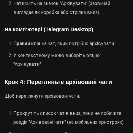
Натисніть на значок "Архівувати" (зазвичай
виглядає як коробка або стрілка вниз).
На комп’ютері (Telegram Desktop)
Правий клік
на чат, який потрібно архівувати.
У контекстному меню виберіть опцію
"Архівувати".
Крок 4: Перегляньте архівовані чати
Щоб переглянути архівовані чати:
Прокрутіть список чатів вниз, поки не побачите
розділ "Архівовані чати" (на мобільних пристроях).