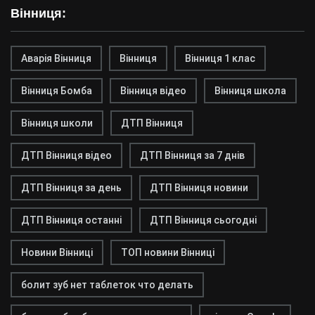
Вінниця:
Аварія Вінниця
Вінниця
Вінниця 1 клас
Вінниця Бомба
Вінниця відео
Вінниця школа
Вінниця школи
ДТП Вінниця
ДТП Вінниця відео
ДТП Вінниця за 7 днів
ДТП Вінниця за день
ДТП Вінниця новини
ДТП Вінниця останні
ДТП Вінниця сьогодні
Новини Вінниці
ТОП новини Вінниці
болит зуб нет таблеток что делать