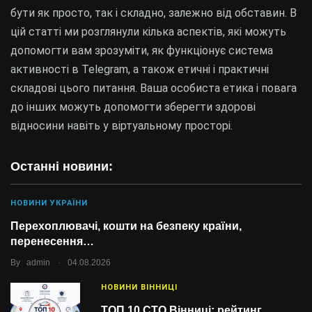
бути як просто, так і складно, залежно від обставин. В
цій статті ми розглянули кілька аспектів, які можуть
допомогти вам зрозуміти, як функціонує система
активності в Telegram, а також етичні і практичні
складові цього питання. Ваша особиста етика і повага
до інших можуть допомогти зберегти здорові
відносини навіть у віртуальному просторі.
Останні новини:
НОВИНИ УКРАЇНИ
Перехоплювачі, кошти на безпеку країни,
перенесення…
.
By
admin
04.08.2026
НОВИНИ ВІННИЦІ
ТОП 10 СТО Вінниці: рейтинг,