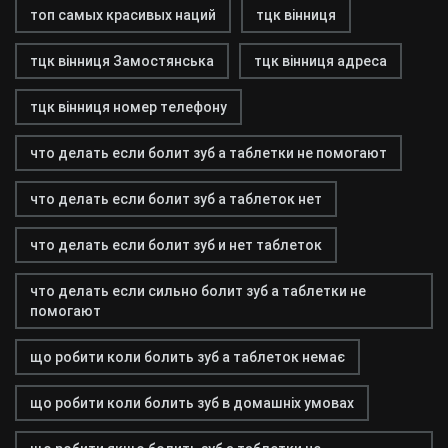
топ самых красивых наций
тцк вінниця
тцк вінниця Замостянська
тцк вінниця адреса
тцк вінниця номер телефону
что делать если болит зуб а таблетки не помогают
что делать если болит зуб а таблеток нет
что делать если болит зуб и нет таблеток
что делать если сильно болит зуб а таблетки не
помогают
що робити коли болить зуб а таблеток немає
що робити коли болить зуб в домашніх умовах