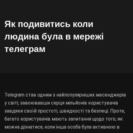
Як подивитись коли
людина була в мережі
телеграм
Telegram став одним з найпопулярніших месенджерів
у світі, завоювавши серця мільйонів користувачів
завдяки своїй простоті, швидкості та безпеці. Проте,
багато користувачів мають запитання щодо того, як
можна дізнатися, коли інша особа була активною в