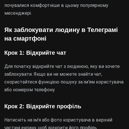
почувалися комфортніше в цьому популярному
месенджері.
Як заблокувати людину в Телеграмі
на смартфоні
Крок 1: Відкрийте чат
Для початку відкрийте чат з людиною, яку ви хочете
заблокувати. Якщо ви не можете знайти чат,
скористайтеся функцією пошуку за ім’ям користувача
або номером телефону.
Крок 2: Відкрийте профіль
Натисніть на ім’я або фото користувача в верхній
частині екрану, щоб відкрити його профіль.