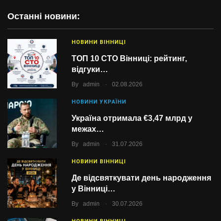
Останні новини:
НОВИНИ ВІННИЦІ
ТОП 10 СТО Вінниці: рейтинг,
відгуки…
.
By
admin
02.08.2026
НОВИНИ УКРАЇНИ
Україна отримала €3,47 млрд у
межах…
.
By
admin
31.07.2026
НОВИНИ ВІННИЦІ
Де відсвяткувати день народження
у Вінниці…
.
By
admin
30.07.2026