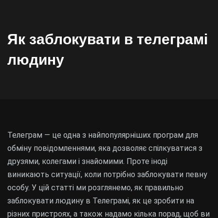
Як заблокувати в телеграмі
людину
Телеграм — це одна з найпопулярніших програм для
обміну повідомленнями, яка дозволяє спілкуватися з
друзями, колегами і знайомими. Проте іноді
виникають ситуації, коли потрібно заблокувати певну
особу. У цій статті ми розглянемо, як правильно
заблокувати людину в Телеграмі, як це зробити на
різних пристроях, а також надамо кілька порад, щоб ви