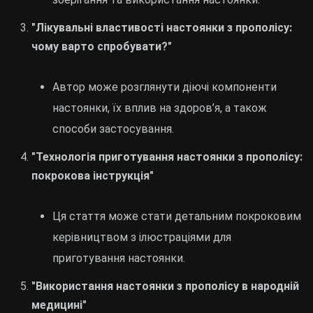
"Лікувальні властивості настоянки з прополісу:
чому варто спробувати?"
Автор може розглянути діючі компоненти
настоянки, їх вплив на здоров’я, а також
способи застосування.
"Технологія приготування настоянки з прополісу:
покрокова інструкція"
Ця стаття може стати детальним покроковим
керівництвом з ілюстраціями для
приготування настоянки.
"Використання настоянки з прополісу в народній
медицині"