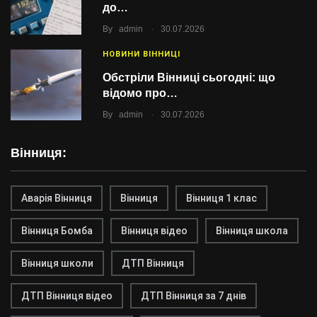
до…
.
By
admin
30.07.2026
НОВИНИ ВІННИЦІ
Обстріли Вінниці сьогодні: що
відомо про…
.
By
admin
30.07.2026
Вінниця:
Аварія Вінниця
Вінниця
Вінниця 1 клас
Вінниця Бомба
Вінниця відео
Вінниця школа
Вінниця школи
ДТП Вінниця
ДТП Вінниця відео
ДТП Вінниця за 7 днів