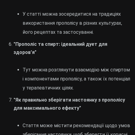
У статті можна зосередитися на традиціях
використання прополісу в різних культурах,
його рецептах та застосуванні.
"Прополіс та спирт: ідеальний дует для
здоров’я"
Тут можна розглянути взаємодію між спиртом
і компонентами прополісу, а також їх потенціал
у терапевтичних цілях.
"Як правильно зберігати настоянку з прополісу
для максимального ефекту"
Стаття може містити рекомендації щодо умов
зберігання настоянки, щоб зберегти її корисні