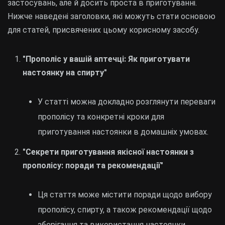
застосувань, але й досить проста в приготуванні.
Нижче наведені заголовки, які можуть стати основою
для статей, присвячених цьому корисному засобу.
"Прополіс у вашій аптечці: Як приготувати
настоянку на спирту"
У статті можна докладно розглянути переваги
прополісу та конкретні кроки для
приготування настоянки в домашніх умовах.
"Секрети приготування якісної настоянки з
прополісу: поради та рекомендації"
Ця стаття може містити поради щодо вибору
прополісу, спирту, а також рекомендації щодо
зберігання та використання настоянки.