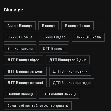
Вінниця:
Аварія Вінниця
Вінниця
Вінниця 1 клас
Вінниця Бомба
Вінниця відео
Вінниця школа
Вінниця школи
ДТП Вінниця
ДТП Вінниця відео
ДТП Вінниця за 7 днів
ДТП Вінниця за день
ДТП Вінниця новини
ДТП Вінниця останні
ДТП Вінниця сьогодні
Новини Вінниці
ТОП новини Вінниці
болит зуб нет таблеток что делать