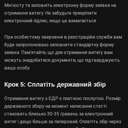
Мін’юсту та заповніть електронну форму заявки на
отримання витягу. Не забудьте прикріпити
електронний підпис, якщо це вимагається.
При особистому зверненні в реєстраційні служби вам
буде запропоновано заповнити стандартну форму
заявки. Пам’ятайте, що для отримання витягу вам
можуть знадобитися документи, що підтверджують
вашу особу.
Крок 5: Сплатіть державний збір
Отримання витягу з ЄДР є платною послугою. Розмір
державного збору на момент написання статті
становить близько 30-35 гривень за електронний
витяг і дещо більше за паперовий. Оплатіть збір через