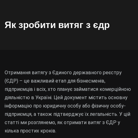
Як зробити витяг з єдр
Отримання витягу з Єдиного державного реєстру
(ЄДР) – це важливий етап для бізнесменів,
підприємців і всіх, хто планує займатися комерційною
діяльністю в Україні. Цей документ містить основну
інформацію про юридичну особу або фізичну особу-
підприємця, а також підтверджує їх легальність. У цій
статті ми розглянемо, як отримати витяг з ЄДР у
кілька простих кроків.