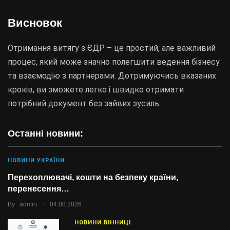
Висновок
Отримання витягу з ЄДР – це простий, але важливий
процес, який може значно полегшити ведення бізнесу
та взаємодію з партнерами. Дотримуючись вказаних
кроків, ви зможете легко і швидко отримати
потрібний документ без зайвих зусиль.
Останні новини:
НОВИНИ УКРАЇНИ
Перехоплювачі, кошти на безпеку країни,
перенесення…
.
By
admin
04.08.2026
НОВИНИ ВІННИЦІ