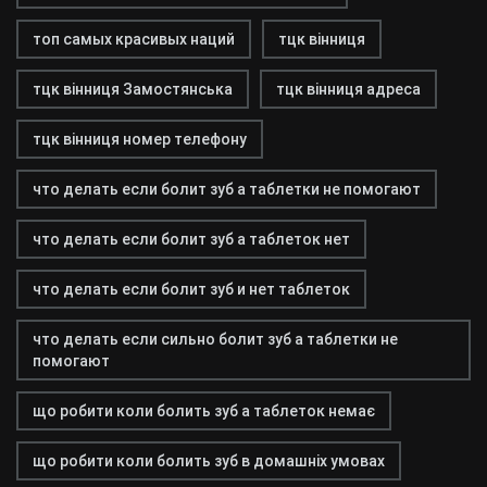
топ самых красивых наций
тцк вінниця
тцк вінниця Замостянська
тцк вінниця адреса
тцк вінниця номер телефону
что делать если болит зуб а таблетки не помогают
что делать если болит зуб а таблеток нет
что делать если болит зуб и нет таблеток
что делать если сильно болит зуб а таблетки не
помогают
що робити коли болить зуб а таблеток немає
що робити коли болить зуб в домашніх умовах