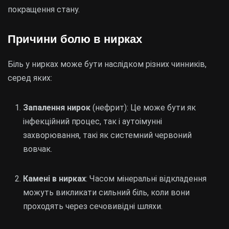
покращення стану.
Причини болю в нирках
Біль у нирках може бути наслідком різних чинників,
серед яких:
Запалення нирок
(нефрит): Це може бути як
інфекційний процес, так і аутоімунні
захворювання, такі як системний червоний
вовчак.
Камені в нирках
: Часом мінеральні відкладення
можуть викликати сильний біль, коли вони
проходять через сечовивідні шляхи.