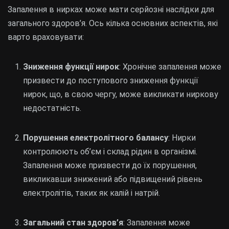
Запалення в нирках може мати серйозні наслідки для
загального здоров’я. Ось кілька основних аспектів, які
варто враховувати:
Зниження функції нирок
: Хронічне запалення може
призвести до поступового зниження функції
нирок, що, в свою чергу, може викликати ниркову
недостатність.
Порушення електролітного балансу
: Нирки
контролюють об’єм і склад рідин в організмі.
Запалення може призвести до їх порушення,
викликавши знижений або підвищений рівень
електролітів, таких як калій і натрій.
Загальний стан здоров’я
: Запалення може