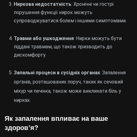
Ниркова недостатність
: Хронічні чи гострі
порушення функції нирок можуть
супроводжуватися болем і іншими симптомами.
Травми або ушкодження
: Нирки можуть бути
піддані травмам, що також призводить до
дискомфорту.
Запальні процеси в сусідніх органах
: Запалення
органів, розташованих поруч, таких як сечовий
міхур чи печінка, також може викликати біль у
нирках.
Як запалення впливає на ваше
здоров’я?