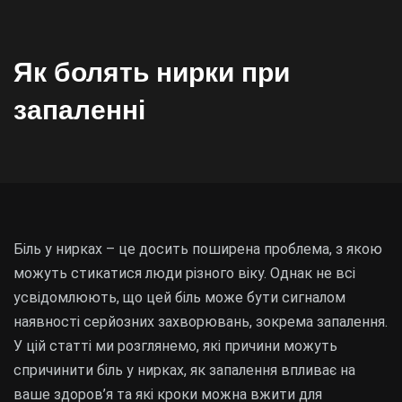
Як болять нирки при
запаленні
Біль у нирках – це досить поширена проблема, з якою
можуть стикатися люди різного віку. Однак не всі
усвідомлюють, що цей біль може бути сигналом
наявності серйозних захворювань, зокрема запалення.
У цій статті ми розглянемо, які причини можуть
спричинити біль у нирках, як запалення впливає на
ваше здоров’я та які кроки можна вжити для