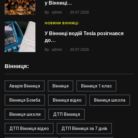
у Вінниці…
.
By
admin
30.07.2026
НОВИНИ ВІННИЦІ
У Вінниці водій Tesla розігнався
до…
.
By
admin
30.07.2026
Вінниця:
Аварія Вінниця
Вінниця
Вінниця 1 клас
Вінниця Бомба
Вінниця відео
Вінниця школа
Вінниця школи
ДТП Вінниця
ДТП Вінниця відео
ДТП Вінниця за 7 днів