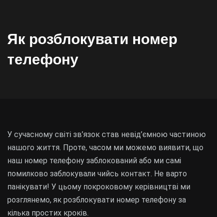
Як розблокувати номер
телефону
У сучасному світі зв’язок став невід’ємною частиною
нашого життя. Проте, часом ми можемо виявити, що
наш номер телефону заблокований або ми самі
помилково заблокували чийсь контакт. Не варто
панікувати! У цьому покроковому керівництві ми
розглянемо, як розблокувати номер телефону за
кілька простих кроків.