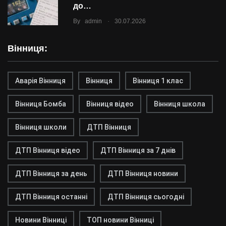
до…
.
By
admin
30.07.2026
Вінниця:
Аварія Вінниця
Вінниця
Вінниця 1 клас
Вінниця Бомба
Вінниця відео
Вінниця школа
Вінниця школи
ДТП Вінниця
ДТП Вінниця відео
ДТП Вінниця за 7 днів
ДТП Вінниця за день
ДТП Вінниця новини
ДТП Вінниця останні
ДТП Вінниця сьогодні
Новини Вінниці
ТОП новини Вінниці