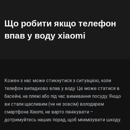
Що робити якщо телефон
впав у воду xiaomi
Кожен з нас може стикнутися з ситуацією, коли
телефон випадково впав у воду. Це може статися в
басейні, на пляжі або під час вимивання посуду. Якщо
ви стали щасливим (чи не зовсім) володарем
смартфона Xiaomi, не варто панікувати –
дотримуйтесь наших порад, щоб мінімізувати шкоду.