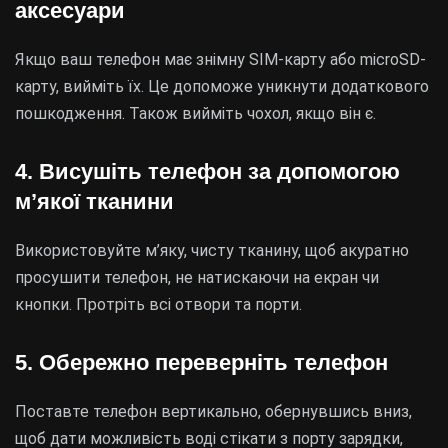
аксесуари
Якщо ваш телефон має знімну SIM-карту або microSD-
карту, вийміть їх. Це допоможе уникнути додаткового
пошкодження. Також вийміть чохол, якщо він є.
4. Висушіть телефон за допомогою
м’якої тканини
Використовуйте м’яку, чисту тканину, щоб акуратно
просушити телефон, не натискаючи на екран чи
кнопки. Протріть всі отвори та порти.
5. Обережно переверніть телефон
Поставте телефон вертикально, обернувшись вниз,
щоб дати можливість воді стікати з порту зарядки,