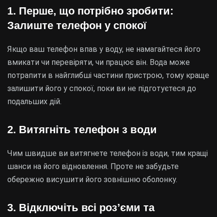
1. Перше, що потрібно зробити:
Залиште телефон у спокої
Якщо ваш телефон впав у воду, не намагайтеся його
вмикати чи перевіряти, чи працює він. Вода може
потрапити в найглибші частини пристрою, тому краще
залишити його у спокої, поки ви не підготуєтеся до
подальших дій.
2. Витягніть телефон з води
Чим швидше ви витягнете телефон із води, тим кращі
шанси на його відновлення. Проте не забудьте
обережно висушити його зовнішню оболонку.
3. Відключіть всі роз’єми та