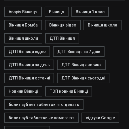
Аварія Вінниця
Вінниця
Вінниця 1 клас
Вінниця Бомба
Вінниця відео
Вінниця школа
Вінниця школи
ДТП Вінниця
ДТП Вінниця відео
ДТП Вінниця за 7 днів
ДТП Вінниця за день
ДТП Вінниця новини
ДТП Вінниця останні
ДТП Вінниця сьогодні
Новини Вінниці
ТОП новини Вінниці
болит зуб нет таблеток что делать
болит зуб таблетки не помогают
відгуки Google