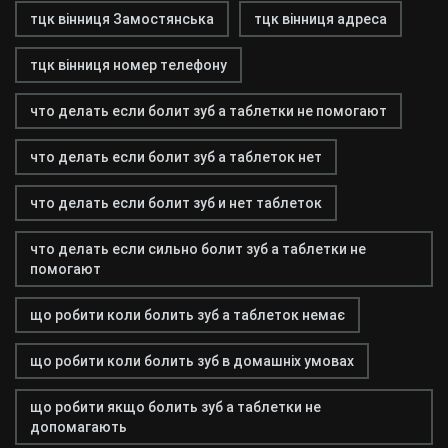
тцк вінниця Замостянська
тцк вінниця адреса
тцк вінниця номер телефону
что делать если болит зуб а таблетки не помогают
что делать если болит зуб а таблеток нет
что делать если болит зуб и нет таблеток
что делать если сильно болит зуб а таблетки не
помогают
що робити коли болить зуб а таблеток немає
що робити коли болить зуб в домашніх умовах
що робити якщо болить зуб а таблетки не
допомагають