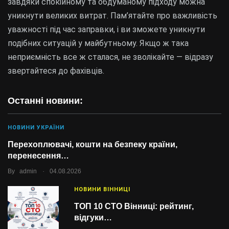
завдяки спокійному та обдуманому підходу можна
уникнути великих витрат. Пам’ятайте про важливість
уважності під час заправки, і ви зможете уникнути
подібних ситуацій у майбутньому. Якщо ж така
неприємність все ж сталася, не зволікайте — відразу
звертайтеся до фахівців.
Останні новини:
НОВИНИ УКРАЇНИ
Перехоплювачі, кошти на безпеку країни,
перенесення…
.
By
admin
04.08.2026
НОВИНИ ВІННИЦІ
ТОП 10 СТО Вінниці: рейтинг,
відгуки…