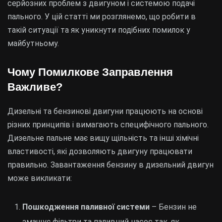
серйозних проблем з двигуном і системою подачі
пального. У цій статті ми розглянемо, що робити в
такій ситуації та як уникнути подібних помилок у
майбутньому.
Чому Помилкове Заправлення
Важливе?
Дизельні та бензинові двигуни працюють на основі
різних принципів і вимагають специфічного пального.
Дизельне пальне має вищу щільність та інші хімічні
властивості, які дозволяють двигуну працювати
правильно. Завантаження бензину в дизельний двигун
може викликати:
Пошкодження паливної системи
– Бензин не
змащує фільтри та паливний насос так, як