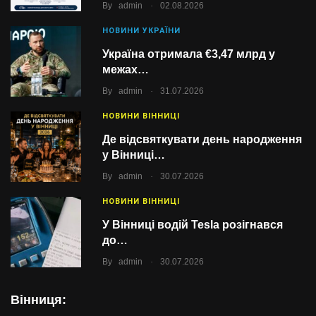
.
By
admin
02.08.2026
НОВИНИ УКРАЇНИ
Україна отримала €3,47 млрд у
межах…
.
By
admin
31.07.2026
НОВИНИ ВІННИЦІ
Де відсвяткувати день народження
у Вінниці…
.
By
admin
30.07.2026
НОВИНИ ВІННИЦІ
У Вінниці водій Tesla розігнався
до…
.
By
admin
30.07.2026
Вінниця: