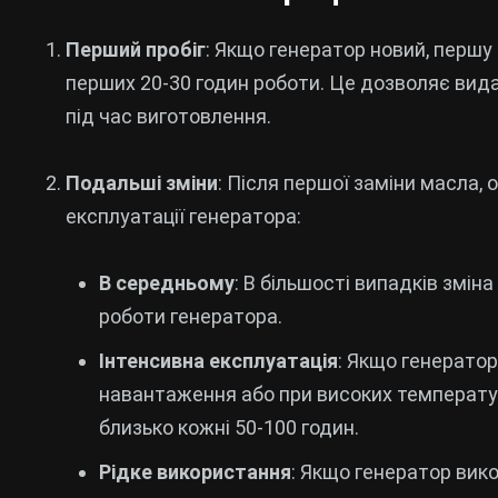
Перший пробіг
: Якщо генератор новий, першу
перших 20-30 годин роботи. Це дозволяє вида
під час виготовлення.
Подальші зміни
: Після першої заміни масла,
експлуатації генератора:
В середньому
: В більшості випадків змін
роботи генератора.
Інтенсивна експлуатація
: Якщо генерато
навантаження або при високих температур
близько кожні 50-100 годин.
Рідке використання
: Якщо генератор вик