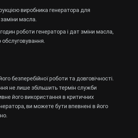
трукцією виробника генератора для
заміни масла.
годин роботи генератора і дат зміни масла,
 обслуговування.
його безперебійної роботи та довговічності.
ання не лише збільшить термін служби
ивне його використання в критичних
нератора, ви можете бути впевнені в його
но.