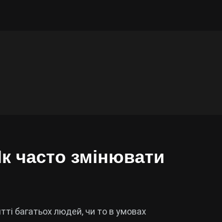
к часто змінювати
ті багатьох людей, чи то в умовах