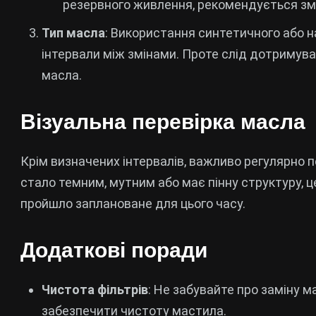
резервного живлення, рекомендується змі
Тип масла
: Використання синтетичного або 
інтервали між змінами. Проте слід дотримув
масла.
Візуальна перевірка масла
Крім визначених інтервалів, важливо регулярно п
стало темним, мутним або має пінну структуру, це
пройшло заплановане для цього часу.
Додаткові поради
Чистота фільтрів
: Не забувайте про заміну м
забезпечити чистоту мастила.