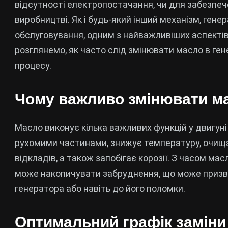
відсутності електропостачання, чи для забезпеч
виробництві. Як і будь-який інший механізм, ген
обслуговування, одним з найважливіших аспектів я
розглянемо, як часто слід змінювати масло в гене
процесу.
Чому важливо змінювати м
Масло виконує кілька важливих функцій у двигун
рухомими частинами, знижує температуру, очища
відкладів, а також запобігає корозії. З часом ма
може накопичувати забруднення, що може призв
генератора або навіть до його поломки.
Оптимальний графік заміни