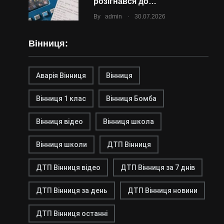
розігнався до…
.
By
admin
30.07.2026
Вінниця:
Аварія Вінниця
Вінниця
Вінниця 1 клас
Вінниця Бомба
Вінниця відео
Вінниця школа
Вінниця школи
ДТП Вінниця
ДТП Вінниця відео
ДТП Вінниця за 7 днів
ДТП Вінниця за день
ДТП Вінниця новини
ДТП Вінниця останні