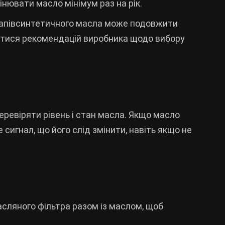
нювати масло мінімум раз на рік.
напівсинтетичного масла може подовжити
атися рекомендацій виробника щодо вибору
еревіряти рівень і стан масла. Якщо масло
 сигнал, що його слід змінити, навіть якщо не
асляного фільтра разом із маслом, щоб