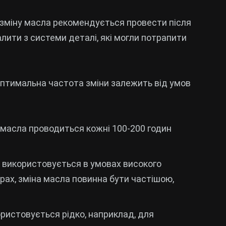
 зміну масла рекомендується провести після
лити з системи деталі, які могли потрапити
 оптимальна частота зміни залежить від умов
а масла проводиться кожні 100-200 годин
р використовується в умовах високого
ах, зміна масла повинна бути частішою,
ористовується рідко, наприклад, для