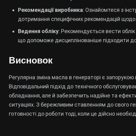
Рекомендації виробника
: Ознайомтеся з інс
дотримання специфічних рекомендацій щодо 
Ведення обліку
: Рекомендується вести облік 
що допоможе дисциплінованіше підходити до
Висновок
Регулярна зміна масла в генераторі є запорукою 
Відповідальний підхід до технічного обслуговув
обладнання, але й забезпечить надійне та ефект
ситуаціях. З бережливим ставленням до свого ге
готовності до роботи тоді, коли це дійсно необхід