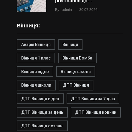
розігнався до…
.
By
admin
30.07.2026
Вінниця:
Аварія Вінниця
Вінниця
Вінниця 1 клас
Вінниця Бомба
Вінниця відео
Вінниця школа
Вінниця школи
ДТП Вінниця
ДТП Вінниця відео
ДТП Вінниця за 7 днів
ДТП Вінниця за день
ДТП Вінниця новини
ДТП Вінниця останні