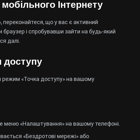
і мобільного Інтернету
 переконайтеся, що у вас є активний
и браузер і спробувавши зайти на будь-який
ся далі.
и доступу
и режим «Точка доступу» на вашому
йте меню «Налаштування» на вашому телефоні.
зивається «Бездротові мережі» або