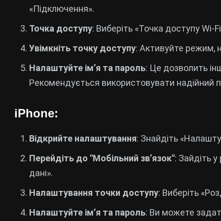
«Підключення».
Точка доступу
: Виберіть «Точка доступу Wi-F
Увімкніть точку доступу
: Активуйте режим,
Налаштуйте ім’я та пароль
: Це дозволить ін
Рекомендується використовувати надійний п
iPhone:
Відкрийте налаштування
: Знайдіть «Налашту
Перейдіть до "Мобільний зв’язок"
: Зайдіть у
дані».
Налаштування точки доступу
: Виберіть «Ро
Налаштуйте ім’я та пароль
: Ви можете задат