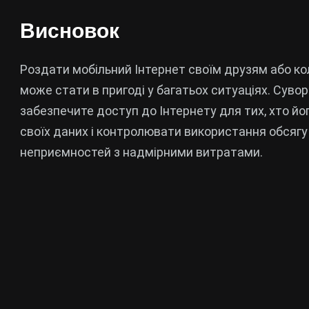
Висновок
Роздати мобільний Інтернет своїм друзям або ко
може стати в пригоді у багатьох ситуаціях. Суво
забезпечите доступ до Інтернету для тих, хто йо
своїх даних і контролювати використання обсягу
неприємностей з надмірними витратами.