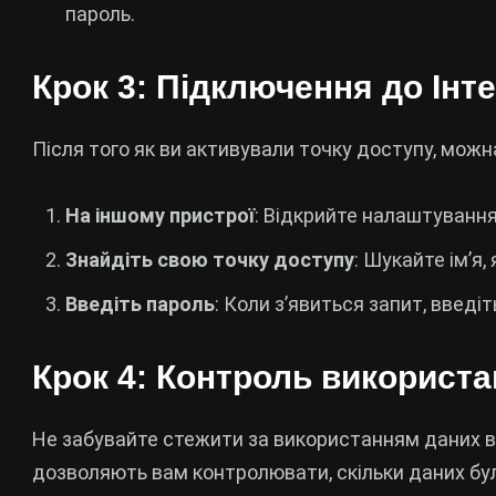
пароль.
Крок 3: Підключення до Інт
Після того як ви активували точку доступу, можна
На іншому пристрої
: Відкрийте налаштування 
Знайдіть свою точку доступу
: Шукайте ім’я
Введіть пароль
: Коли з’явиться запит, введі
Крок 4: Контроль використ
Не забувайте стежити за використанням даних в
дозволяють вам контролювати, скільки даних бу