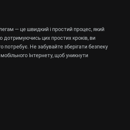
легам — це швидкий і простий процес, який
ро дотримуючись цих простих кроків, ви
го потребує. Не забувайте зберігати безпеку
 мобільного Інтернету, щоб уникнути