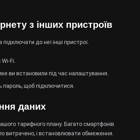
ернету з інших пристроїв
 підключати до неї інші пристрої.
Wi-Fi.
, яке ви встановили під час налаштування.
ть пароль, щоб підключитися.
ання даних
ашого тарифного плану. Багато смартфонів
ло витрачено, і встановлювати обмеження.