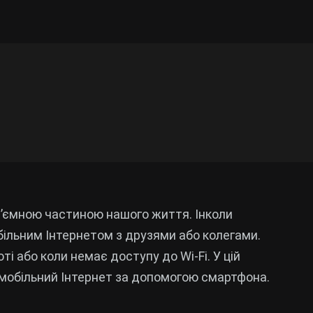
ід’ємною частиною нашого життя. Інколи
більним Інтернетом з друзями або колегами.
і або коли немає доступу до Wi-Fi. У цій
и мобільний Інтернет за допомогою смартфона.