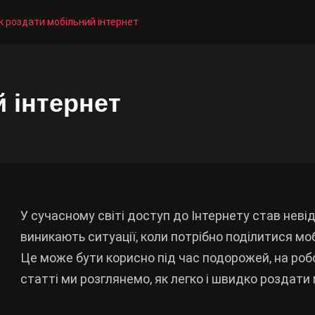
к роздати мобільний інтернет
 інтернет
У сучасному світі доступ до Інтернету став нев
виникають ситуації, коли потрібно поділитися мо
Це може бути корисно під час подорожей, на робот
статті ми розглянемо, як легко і швидко роздат