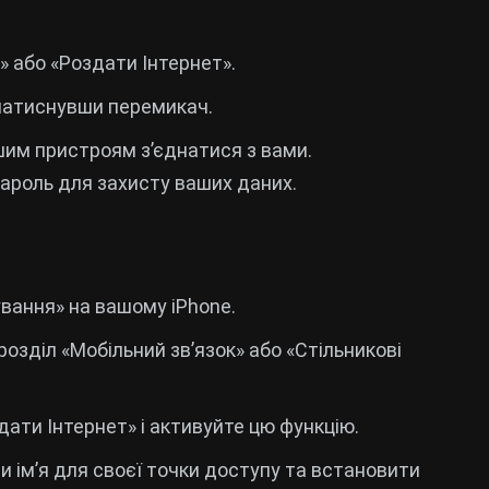
i» або «Роздати Інтернет».
 натиснувши перемикач.
шим пристроям з’єднатися з вами.
ароль для захисту ваших даних.
вання» на вашому iPhone.
 розділ «Мобільний зв’язок» або «Стільникові
здати Інтернет» і активуйте цю функцію.
и ім’я для своєї точки доступу та встановити