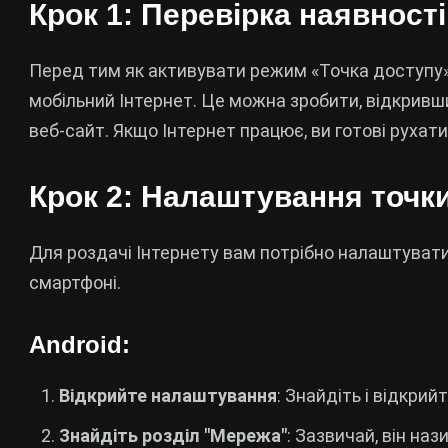
Крок 1: Перевірка наявност
Перед тим як активувати режим «Точка доступу»,
мобільний Інтернет. Це можна зробити, відкривш
веб-сайт. Якщо Інтернет працює, ви готові рухати
Крок 2: Налаштування точк
Для роздачі Інтернету вам потрібно налаштуват
смартфоні.
Android:
Відкрийте налаштування
: Знайдіть і відкри
Знайдіть розділ "Мережа"
: Зазвичай, він на