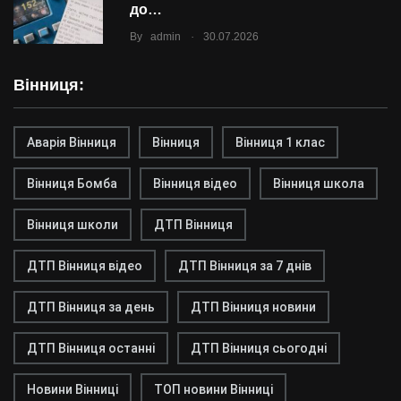
до…
.
By
admin
30.07.2026
Вінниця:
Аварія Вінниця
Вінниця
Вінниця 1 клас
Вінниця Бомба
Вінниця відео
Вінниця школа
Вінниця школи
ДТП Вінниця
ДТП Вінниця відео
ДТП Вінниця за 7 днів
ДТП Вінниця за день
ДТП Вінниця новини
ДТП Вінниця останні
ДТП Вінниця сьогодні
Новини Вінниці
ТОП новини Вінниці