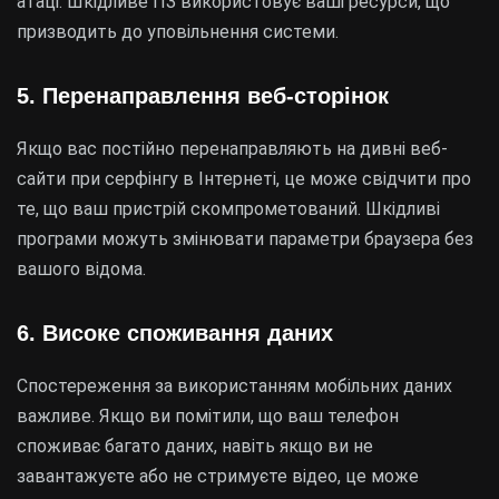
атаці. Шкідливе ПЗ використовує ваші ресурси, що
призводить до уповільнення системи.
5. Перенаправлення веб-сторінок
Якщо вас постійно перенаправляють на дивні веб-
сайти при серфінгу в Інтернеті, це може свідчити про
те, що ваш пристрій скомпрометований. Шкідливі
програми можуть змінювати параметри браузера без
вашого відома.
6. Високе споживання даних
Спостереження за використанням мобільних даних
важливе. Якщо ви помітили, що ваш телефон
споживає багато даних, навіть якщо ви не
завантажуєте або не стримуєте відео, це може