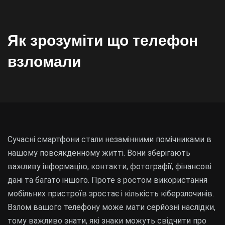
Як зрозуміти що телефон
взломали
Сучасні смартфони стали незамінними помічниками в
нашому повсякденному житті. Вони зберігають
важливу інформацію, контакти, фотографії, фінансові
дані та багато іншого. Проте з ростом використання
мобільних пристроїв зростає і кількість кіберзлочинів.
Взлом вашого телефону може мати серйозні наслідки,
тому важливо знати, які знаки можуть свідчити про