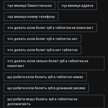
тцк вінниця Замостянська
тцк вінниця адреса
тцк вінниця номер телефону
что делать если болит зуб а таблетки не помогают
что делать если болит зуб а таблеток нет
что делать если болит зуб и нет таблеток
что делать если сильно болит зуб а таблетки не
помогают
що робити коли болить зуб а таблеток немає
що робити коли болить зуб в домашніх умовах
що робити якщо болить зуб а таблетки не
допомагають