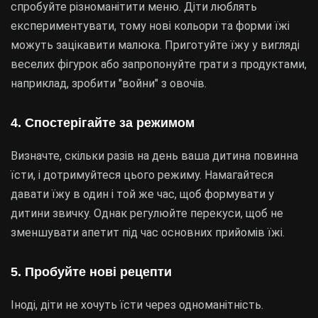
спробуйте різноманітити меню. Діти люблять
експериментувати, тому нові кольори та форми їжі
можуть зацікавити малюка. Приготуйте їжу у вигляді
веселих фігурок або запропонуйте грати з продуктами,
наприклад, зробити "войни" з овочів.
4. Спостерігайте за режимом
Визначте, скільки разів на день ваша дитина повинна
їсти, і дотримуйтеся цього режиму. Намагайтеся
давати їжу в один і той же час, щоб формувати у
дитини звичку. Однак регулюйте перекуси, щоб не
зменшувати апетит під час основних прийомів їжі.
5. Пробуйте нові рецепти
Іноді, діти не хочуть їсти через одноманітність.