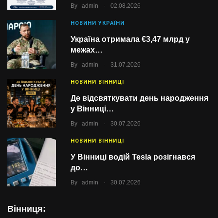
.
By
admin
02.08.2026
НОВИНИ УКРАЇНИ
Україна отримала €3,47 млрд у
межах…
.
By
admin
31.07.2026
НОВИНИ ВІННИЦІ
Де відсвяткувати день народження
у Вінниці…
.
By
admin
30.07.2026
НОВИНИ ВІННИЦІ
У Вінниці водій Tesla розігнався
до…
.
By
admin
30.07.2026
Вінниця: