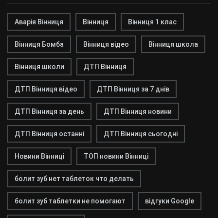
Аварія Вінниця
Вінниця
Вінниця 1 клас
Вінниця Бомба
Вінниця відео
Вінниця школа
Вінниця школи
ДТП Вінниця
ДТП Вінниця відео
ДТП Вінниця за 7 днів
ДТП Вінниця за день
ДТП Вінниця новини
ДТП Вінниця останні
ДТП Вінниця сьогодні
Новини Вінниці
ТОП новини Вінниці
болит зуб нет таблеток что делать
болит зуб таблетки не помогают
відгуки Google