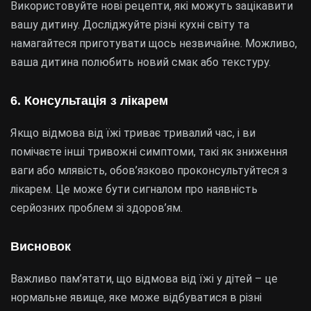
Використовуйте нові рецепти, які можуть зацікавити
вашу дитину. Досліджуйте різні кухні світу та
намагайтеся приготувати щось незвичайне. Можливо,
ваша дитина полюбить новий смак або текстуру.
6. Консультація з лікарем
Якщо відмова від їжі триває тривалий час, і ви
помічаєте інші тривожні симптоми, такі як зниження
ваги або млявість, обов’язково проконсультуйтеся з
лікарем. Це може бути сигналом про наявність
серйозних проблем зі здоров’ям.
Висновок
Важливо пам’ятати, що відмова від їжі у дітей – це
нормальне явище, яке може відбуватися в різні