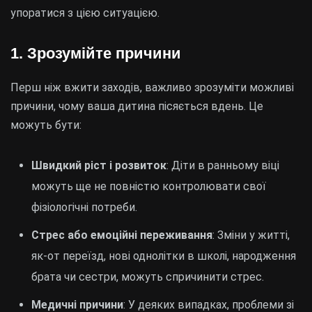
упоратися з цією ситуацією.
1. Зрозумійте причини
Перш ніж вжити заходів, важливо зрозуміти можливі
причини, чому ваша дитина пісяється вдень. Це
можуть бути:
Швидкий ріст і розвиток
: Діти в ранньому віці
можуть ще не повністю контролювати свої
фізіологічні потреби.
Стрес або емоційні переживання
: Зміни у житті,
як-от переїзд, нові однолітки в школі, народження
брата чи сестри, можуть спричинити стрес.
Медичні причини
: У деяких випадках, проблеми зі