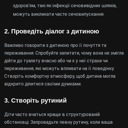
здоров’ям, такі як інфекції сечовивідних шляхів,
можуть викликати часте сечовипускання.
2. Проведіть діалог з дитиною
Важливо говорити з дитиною про її почуття та
переживання. Спробуйте запитати, чому вона не змігла
дійти до туалету вчасно або чи є у неї страхи чи
переживання, які можуть впливати на її поведінку.
Створіть комфортну атмосферу, щоб дитина могла
відкрито ділитися своїми думками.
3. Створіть рутиний
Діти часто вчаться краще в структурованій
обстановці. Запровадьте певну рутину, коли ваша