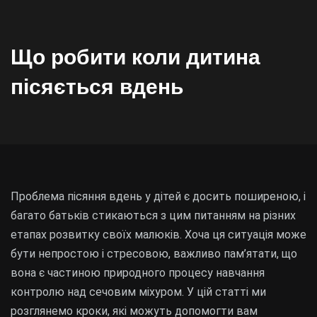
Що робити коли дитина
пісяється вдень
Проблема пісяння вдень у дітей є досить поширеною, і
багато батьків стикаються з цим питанням на різних
етапах розвитку своїх малюків. Хоча ця ситуація може
бути непростою і стресовою, важливо пам’ятати, що
вона є частиною природного процесу навчання
контролю над сечовим міхуром. У цій статті ми
розглянемо кроки, які можуть допомогти вам