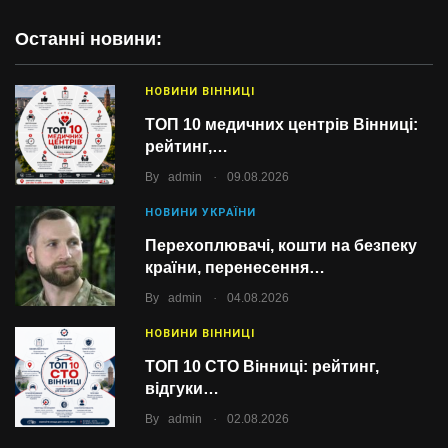
Останні новини:
НОВИНИ ВІННИЦІ
ТОП 10 медичних центрів Вінниці:
рейтинг,…
.
By
admin
09.08.2026
НОВИНИ УКРАЇНИ
Перехоплювачі, кошти на безпеку
країни, перенесення…
.
By
admin
04.08.2026
НОВИНИ ВІННИЦІ
ТОП 10 СТО Вінниці: рейтинг,
відгуки…
.
By
admin
02.08.2026