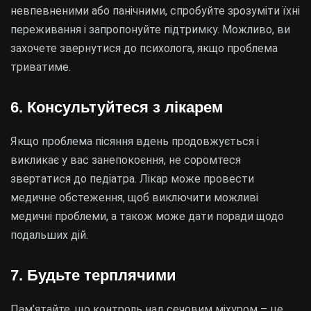
невпевненими або панічними, спробуйте зрозуміти їхні
переживання і запропонуйте підтримку. Можливо, ви
захочете звернутися до психолога, якщо проблема
триватиме.
6. Консультуйтеся з лікарем
Якщо проблема пісяння вдень продовжується і
викликає у вас занепокоєння, не соромтеся
звертатися до педіатра. Лікар може провести
медичне обстеження, щоб виключити можливі
медичні проблеми, а також може дати поради щодо
подальших дій.
7. Будьте терплячими
Пам’ятайте, що контроль над сечовим міхуром – це