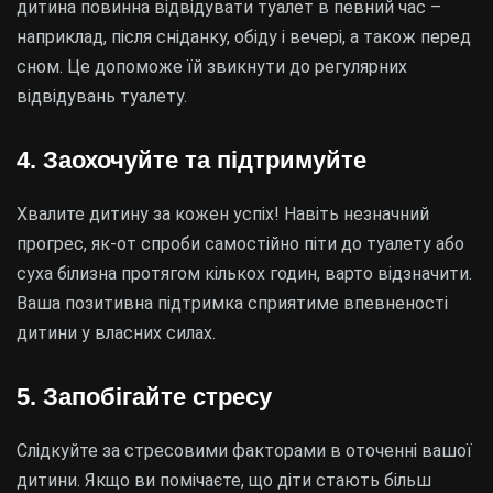
дитина повинна відвідувати туалет в певний час –
наприклад, після сніданку, обіду і вечері, а також перед
сном. Це допоможе їй звикнути до регулярних
відвідувань туалету.
4. Заохочуйте та підтримуйте
Хвалите дитину за кожен успіх! Навіть незначний
прогрес, як-от спроби самостійно піти до туалету або
суха білизна протягом кількох годин, варто відзначити.
Ваша позитивна підтримка сприятиме впевненості
дитини у власних силах.
5. Запобігайте стресу
Слідкуйте за стресовими факторами в оточенні вашої
дитини. Якщо ви помічаєте, що діти стають більш