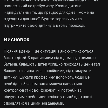
процес, який потребує часу. Кожна дитина
індивідуальна, і те, що працює для однієї, може не
підходити для іншої. Будьте терплячими та
підтримуйте свою дитину в цьому переході.
Висновок
Пісяння вдень — це ситуація, з якою стикаються
багато дітей. З правильним підходом і підтримкою
батьків, більшість дітей успішно проходять цей етап.
Важливо залишатися спокійними, підтримувати
дитину і шукати професійну допомогу, якщо це
необхідно. З часом ваша малеча навчиться
контролювати свої фізіологічні потреби та
відчуватиме себе впевненіше у своїй здатності
справлятися з цими завданнями.