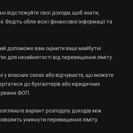
рно відстежуйте свої доходи, щоб знати,
. Ведіть облік всієї фінансової інформації та
який допоможе вам оцінити ваші майбутні
гію для незайнятості від перевищення ліміту.
ні у власних силах або відчуваєте, що можете
ертатися до бухгалтерів або юридичних
куванні ФОП.
розгляньте варіант розподілу доходів між
озволить уникнути перевищення ліміту.