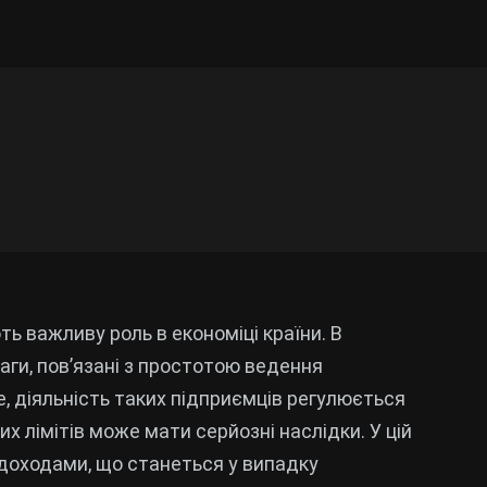
ть важливу роль в економіці країни. В
аги, пов’язані з простотою ведення
, діяльність таких підприємців регулюється
х лімітів може мати серйозні наслідки. У цій
 доходами, що станеться у випадку