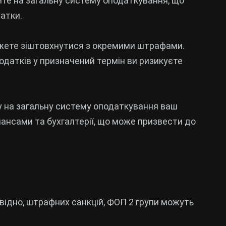
ите на загальну систему оподаткування, що
атки.
ожете зіштовхнутися з окремими штрафами.
одатків у призначений термін ви ризикуєте
ду на загальну систему оподаткування ваш
ансами та бухгалтерії, що може призвести до
овідно, штрафних санкцій, ФОП 2 групи можуть