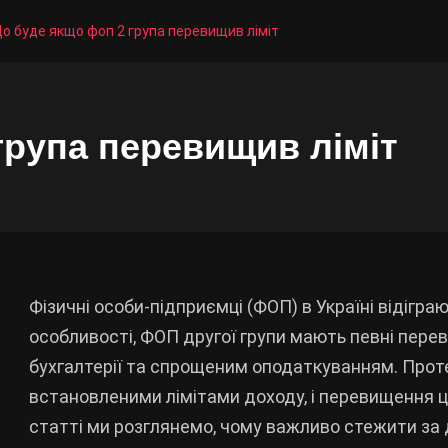
о буде якщо фоп 2 група перевищив ліміт
група перевищив ліміт
Фізичні особи-підприємці (ФОП) в Україні відіграю
особливості, ФОП другої групи мають певні перев
бухгалтерії та спрощеним оподаткуванням. Проте
встановленими лімітами доходу, і перевищення ци
статті ми розглянемо, чому важливо стежити за