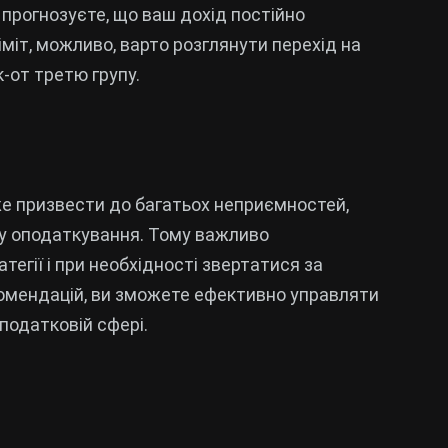
 прогнозуєте, що ваш дохід постійно
т, можливо, варто розглянути перехід на
к-от третю групу.
е призвести до багатьох неприємностей,
у оподаткування. Тому важливо
тегії і при необхідності звертатися за
мендацій, ви зможете ефективно управляти
податковій сфері.