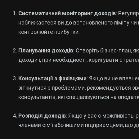
Систематичний моніторинг доходів
: Регуля
наближаєтеся ви до встановленого ліміту чи ні
контролюйте прибутки.
Планування доходів
: Створіть бізнес-план, 
доходи і, при необхідності, коригувати страте
Консультації з фахівцями
: Якщо ви не впевне
зіткнутися з проблемами, рекомендується зв
консультантів, які спеціалізуються на оподат
Розподіл доходів
: Якщо у вас є можливість, 
членами сім’ї або іншими підприємцями, що д