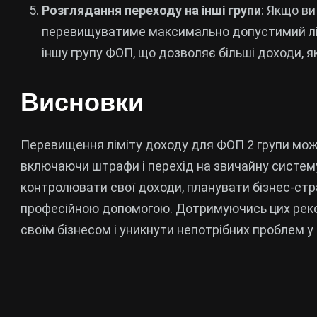
Розглядання переходу на інші групи
: Якщо ви
перевищуватиме максимально допустимий лімі
іншу групу ФОП, що дозволяє більші доходи, я
Висновки
Перевищення ліміту доходу для ФОП 2 групи мож
включаючи штрафи і перехід на звичайну систем
контролювати свої доходи, планувати бізнес-стра
професійною допомогою. Дотримуючись цих реко
своїм бізнесом і уникнути непотрібних проблем у 