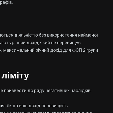
рафів.
маються діяльністю без використання найманої
мають річний дохід, який не перевищує
ік, максимальний річний дохід для ФОП 2 групи
ліміту
 призвести до ряду негативних наслідків:
ня
: Якщо ваш дохід перевищить