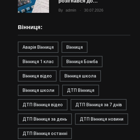
розігнався до…
.
By
admin
30.07.2026
Вінниця:
Аварія Вінниця
Вінниця
Вінниця 1 клас
Вінниця Бомба
Вінниця відео
Вінниця школа
Вінниця школи
ДТП Вінниця
ДТП Вінниця відео
ДТП Вінниця за 7 днів
ДТП Вінниця за день
ДТП Вінниця новини
ДТП Вінниця останні