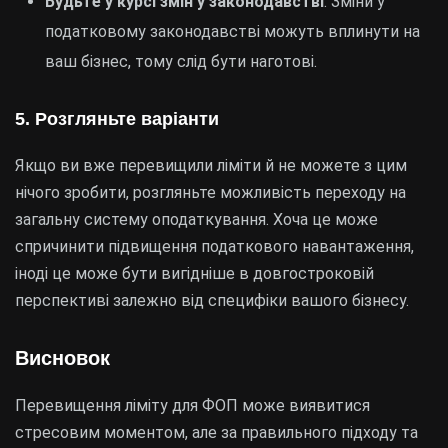
Будьте у курсі змін у законодавстві
: Зміни у
податковому законодавстві можуть вплинути на
ваш бізнес, тому слід бути наготові.
5. Розгляньте варіанти
Якщо ви вже перевищили ліміти й не можете з цим
нічого зробити, розгляньте можливість переходу на
загальну систему оподаткування. Хоча це може
спричинити підвищення податкового навантаження,
іноді це може бути вигідніше в довгостроковій
перспективі залежно від специфіки вашого бізнесу.
Висновок
Перевищення ліміту для ФОП може виявитися
стресовим моментом, але за правильного підходу та