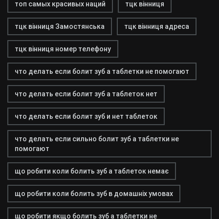
топ самых красивых наций
тцк вінниця
тцк вінниця Замостянська
тцк вінниця адреса
тцк вінниця номер телефону
что делать если болит зуб а таблетки не помогают
что делать если болит зуб а таблеток нет
что делать если болит зуб и нет таблеток
что делать если сильно болит зуб а таблетки не
помогают
що робити коли болить зуб а таблеток немає
що робити коли болить зуб в домашніх умовах
що робити якщо болить зуб а таблетки не