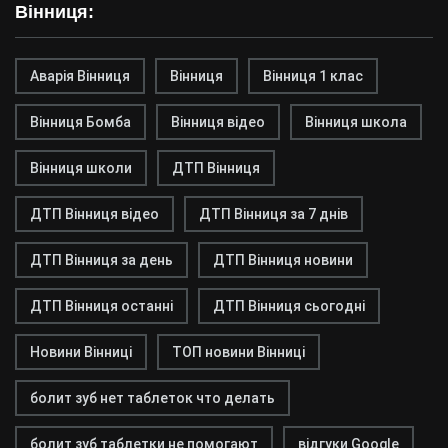
Вінниця:
Аварія Вінниця
Вінниця
Вінниця 1 клас
Вінниця Бомба
Вінниця відео
Вінниця школа
Вінниця школи
ДТП Вінниця
ДТП Вінниця відео
ДТП Вінниця за 7 днів
ДТП Вінниця за день
ДТП Вінниця новини
ДТП Вінниця останні
ДТП Вінниця сьогодні
Новини Вінниці
ТОП новини Вінниці
болит зуб нет таблеток что делать
болит зуб таблетки не помогают
відгуки Google