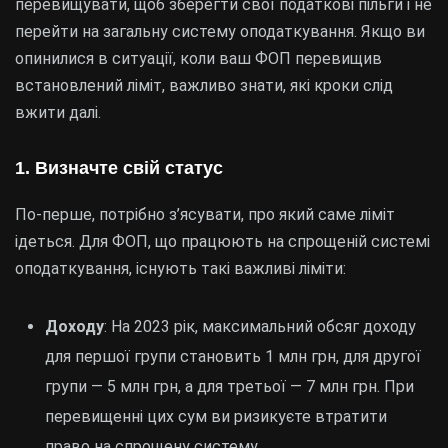
перевищувати, щоб зберегти свої податкові пільги і не
перейти на загальну систему оподаткування. Якщо ви
опинилися в ситуації, коли ваш ФОП перевищив
встановлений ліміт, важливо знати, які кроки слід
вжити далі.
1. Визначте свій статус
По-перше, потрібно з’ясувати, про який саме ліміт
ідеться. Для ФОП, що працюють на спрощеній системі
оподаткування, існують такі важливі ліміти:
Доходу
: На 2023 рік, максимальний обсяг доходу
для першої групи становить 1 млн грн, для другої
групи — 5 млн грн, а для третьої — 7 млн грн. При
перевищенні цих сум ви ризикуєте втратити
право на спрощену систему.