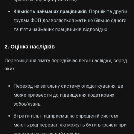
Кількість найманих працівників
: Першій та другій
групам ФОП дозволяється мати не більше одного
та п’яти найманих працівників відповідно.
2. Оцінка наслідків
Перевищення ліміту передбачає певні наслідки, серед
яких:
Переход на загальну систему оподаткування: це
може призвести до підвищення податкових
зобов’язань.
Втрати пільг: підприємці на спрощеній системі
мають ряд переваг, які можуть бути втрачені при
переході на загальний режим.