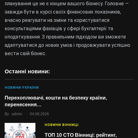
планування це не є кінцем вашого бізнесу. Головне —
завжди бути в курсі своїх фінансових показників,
вчасно реагувати на зміни та користуватися
консультаціями фахівців у сфері бухгалтерії та
оподаткування. З правильним підходом ви зможете
адаптуватися до нових умов і продовжувати успішно
вести свій бізнес.
Останні новини:
НОВИНИ УКРАЇНИ
Перехоплювачі, кошти на безпеку країни,
перенесення…
.
By
admin
04.08.2026
НОВИНИ ВІННИЦІ
ТОП 10 СТО Вінниці: рейтинг,