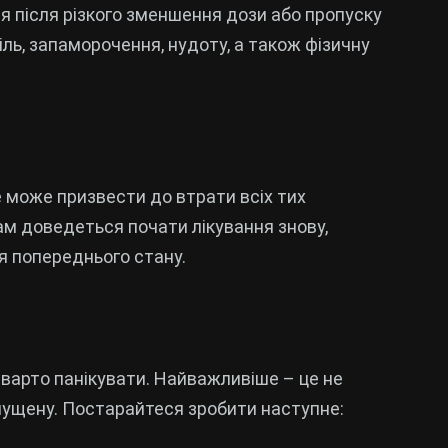
ся після різкого зменшення дози або пропуску
ь, запаморочення, нудоту, а також фізичну
 може призвести до втрати всіх тих
вам доведеться почати лікування знову,
я попереднього стану.
варто панікувати. Найважливіше – це не
ущену. Постарайтеся зробити наступне: