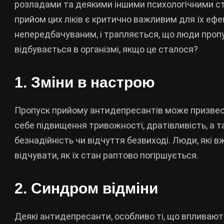
розладами та деякими іншими психологічними ст
прийом цих ліків є критично важливим для їх ефе
непередбачуваним, і трапляється, що люди проп
відбувається в організмі, якщо це сталося?
1. Зміни в настрою
Пропуск прийому антидепресантів може призвес
себе підвищення тривожності, дратівливість, а т
безнадійність чи відчуття безвиході. Люди, які 
відчувати, як їх стан раптово погіршується.
2. Синдром відміни
Деякі антидепресанти, особливо ті, що впливают