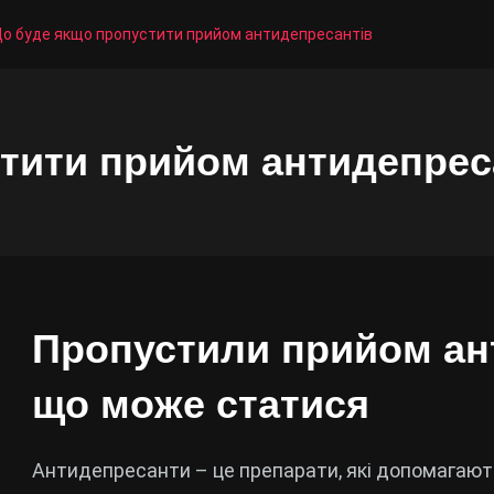
о буде якщо пропустити прийом антидепресантів
тити прийом антидепрес
Пропустили прийом ан
що може статися
Антидепресанти – це препарати, які допомагаю