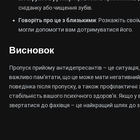
сніданку або чищення зубів.
Говоріть про це з близькими
: Розкажіть сво
могли допомогти вам дотримуватися його.
Висновок
Пропуск прийому антидепресантів – це ситуація,
важливо пам’ятати, що це може мати негативний
поведінка після пропуску, а також профілактичн
стабільність вашого психічного здоров’я. Якщо у 
звертатися до фахівця – це найкращий шлях до 