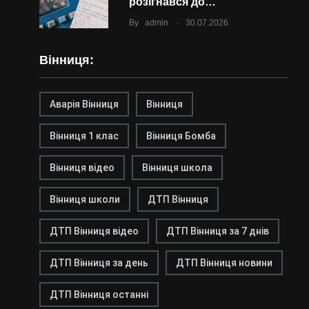
розігнався до…
.
By
admin
30.07.2026
Вінниця:
Аварія Вінниця
Вінниця
Вінниця 1 клас
Вінниця Бомба
Вінниця відео
Вінниця школа
Вінниця школи
ДТП Вінниця
ДТП Вінниця відео
ДТП Вінниця за 7 днів
ДТП Вінниця за день
ДТП Вінниця новини
ДТП Вінниця останні