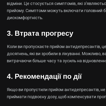
відміни. Це стосується симптомів, які з’являють
прийому. Симптоми можуть включати головний біл
дискомфортність.
3. Втрата прогресу
Коли ви пропускаєте прийом антидепресантів, це
досягнень, які ви зробили в лікуванні. Можливо, 
витрачаючи більше часу та зусиль на відновленн
4. Рекомендації по дії
Якщо ви пропустили прийом антидепресантів, не 
приймати подвоєну дозу, щоб компенсувати проп