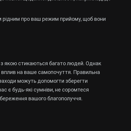
їм рідним про ваш режим прийому, щоб вони
 з якою стикаються багато людей. Однак
 вплив на ваше самопочуття. Правильна
і заходи можуть допомогти зберегти
вас є будь-які сумніви, не соромтеся
збереження вашого благополуччя.