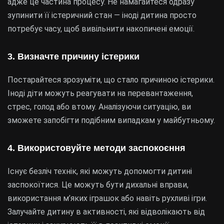
адже це частина процесу. Не намагайтеся одразу
зупинити її істеричний стан — іноді дитина просто
потребує часу, щоб вивільнити накопичені емоції.
3. Визначте причину істерики
Постарайтеся зрозуміти, що стало причиною істерики.
Іноді діти можуть реагувати на перевантаження,
стрес, голод або втому. Аналізуючи ситуацію, ви
зможете запобігти подібним випадкам у майбутньому.
4. Використовуйте методи заспокоєння
Існує безліч технік, які можуть допомогти дитині
заспокоїтися. Це можуть бути дихальні вправи,
використання м’яких іграшок або навіть рухливі ігри.
Залучайте дитину в активності, які відволікають від