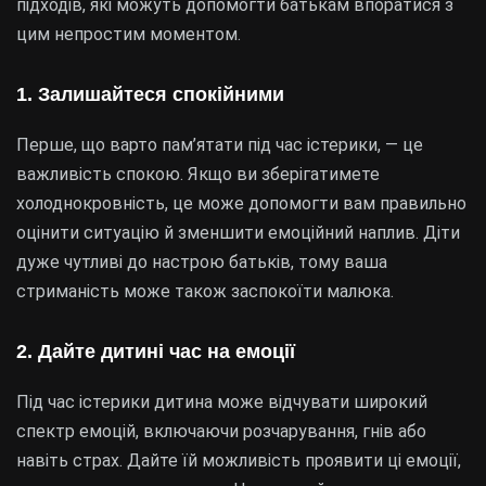
підходів, які можуть допомогти батькам впоратися з
цим непростим моментом.
1. Залишайтеся спокійними
Перше, що варто пам’ятати під час істерики, — це
важливість спокою. Якщо ви зберігатимете
холоднокровність, це може допомогти вам правильно
оцінити ситуацію й зменшити емоційний наплив. Діти
дуже чутливі до настрою батьків, тому ваша
стриманість може також заспокоїти малюка.
2. Дайте дитині час на емоції
Під час істерики дитина може відчувати широкий
спектр емоцій, включаючи розчарування, гнів або
навіть страх. Дайте їй можливість проявити ці емоції,