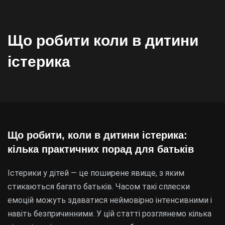
Що робити коли в дитини
істерика
Що робити, коли в дитини істерика:
кілька практичних порад для батьків
Істерики у дітей — це поширене явище, з яким
стикаються багато батьків. Часом такі сплески
емоцій можуть здаватися неймовірно інтенсивними і
навіть безпричинними. У цій статті розглянемо кілька