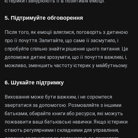
істерики і занурюють її в позитивні емоції.
5. Підтримуйте обговорення
Після того, як емоції вляглися, поговоріть з дитиною
про її почуття. Запитайте, що саме її засмутило, і
спробуйте спільно знайти рішення цього питання. Це
допоможе дитині зрозуміти, що її почуття важливі, і,
можливо, зменшить частоту істерик у майбутньому.
6. Шукайте підтримку
Виховання може бути важким, і не соромтеся
звертатися за допомогою. Розмовляйте з іншими
батьками, обирайте книги або ресурси, які можуть
пожвавити ваші батьківські навички. Якщо істерики
стають регулярними і складними для управління,