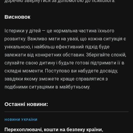
доречно звернутися за допомогою до психолога.
Висновок
Істерики у дітей — це нормальна частина їхнього
розвитку. Важливо мати на увазі, що кожна ситуація є
унікальною, і найбільш ефективний підхід буде
залежати від конкретних обставин. Зберігайте спокій,
слухайте свою дитину і будьте готові підтримати її в
складні моменти. Поступово ви набудете досвіду,
завдяки якому зможете краще справлятися з
подібними ситуаціями в майбутньому.
Останні новини:
НОВИНИ УКРАЇНИ
Перехоплювачі, кошти на безпеку країни,