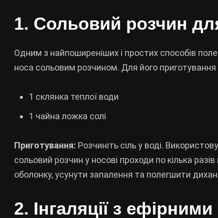
1. Сольовий розчин д
Одним з найпоширеніших і простих способів по
носа сольовим розчином. Для його приготування
1 склянка теплої води
1 чайна ложка солі
Приготування:
Розчиніть сіль у воді. Використов
сольовий розчин у носові проходи по кілька раз
оболонку, усунути запалення та полегшити дихан
2. Інгаляції з ефірними