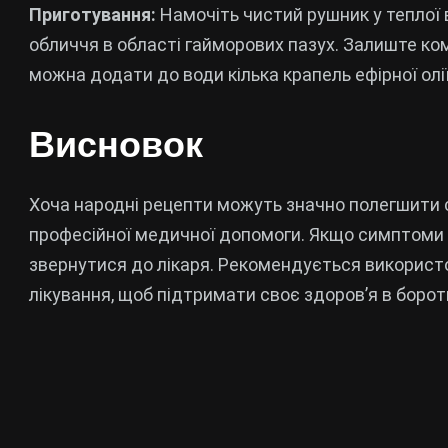
Приготування:
Намочіть чистий рушник у теплої в
обличчя в області гайморових пазух. Залиште ко
можна додати до води кілька крапель ефірної олії
Висновок
Хоча народні рецепти можуть значно полегшити 
професійної медичної допомоги. Якщо симптоми 
звернутися до лікаря. Рекомендується використ
лікування, щоб підтримати своє здоров’я в борот