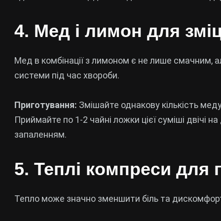
4. Мед і лимон для змі
Мед в комбінації з лимоном є не лише смачним, 
системи під час хвороби.
Приготування:
Змішайте однакову кількість меду
Приймайте по 1-2 чайні ложки цієї суміші двічі н
запаленням.
5. Теплі компреси для
Тепло може значно зменшити біль та дискомфорт,