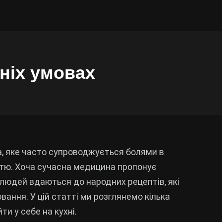
ніх умовах
а, яке часто супроводжується болями в
стю. Хоча сучасна медицина пропонує
 людей вдаються до народних рецептів, які
ння. У цій статті ми розглянемо кілька
и у себе на кухні.