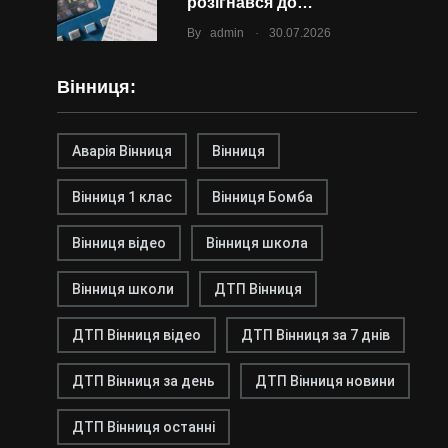
розігнався до…
.
By
admin
30.07.2026
Вінниця:
Аварія Вінниця
Вінниця
Вінниця 1 клас
Вінниця Бомба
Вінниця відео
Вінниця школа
Вінниця школи
ДТП Вінниця
ДТП Вінниця відео
ДТП Вінниця за 7 днів
ДТП Вінниця за день
ДТП Вінниця новини
ДТП Вінниця останні