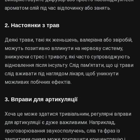
ароматом олій під час відпочинку або занять.
2. Настоянки з трав
Деякі трави, такі як женьшень, валеріана або звіробій,
можуть позитивно вплинути на нервову систему,
знижуючи стрес і тривогу, які часто супроводжують
відновлення після інсульту. Слід пам’ятати, що ці трави
слід вживати під наглядом лікаря, щоб уникнути
можливих побічних ефектів.
3. Вправи для артикуляції
Хоча це може здатися тривіальним, регулярні вправи
для артикуляції є дуже важливими. Наприклад,
проговорювання звукосполучень, слів та фраз із
закритими очима може покращити концентрацію і