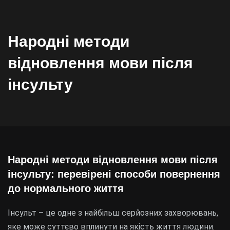
Народні методи
відновлення мови після
інсульту
Народні методи відновлення мови після
інсульту: перевірені способи повернення
до нормального життя
Інсульт – це одне з найбільш серйозних захворювань,
яке може суттєво вплинути на якість життя людини.