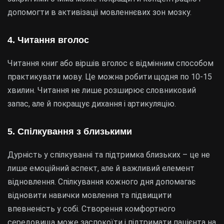
допомогти в активізаціі мовленнєвих зон мозку.
4. Читання вголос
Читання книг або віршів вголос є відмінним способом
практикувати мову. Це можна робити щодня по 10-15
хвилин. Читання не лише розширює словниковий
запас, але й покращує дихання і артикуляцію.
5. Спілкування з близькими
Дурність у спілкуванні та підтримка близьких – це не
лише емоційний аспект, але й важливий елемент
відновлення. Спілкування кожного дня допомагає
відновити навички мовлення та підвищити
впевненість у собі. Створення комфортного
середовища може заспокоїти і підтримати пацієнта на