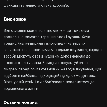
функцій і загального стану здоров’я.
Висновок
Відновлення мови після інсульту – це тривалий
процес, що вимагає терпіння, часу і зусиль. Хоча
традиційна медицина та логопедична терапія
залишаються основними методами лікування, народні
засоби можуть стати чудовим доповненням до
основного лікування. Завжди консультуйтесь з
лікарем перед початком нових методів лікування, щоб
підібрати найбільш підходящий підхід саме для вас.
Вірте у свій успіх, і ви обов’язково повернетеся до
нормального життя.
Останні новини: