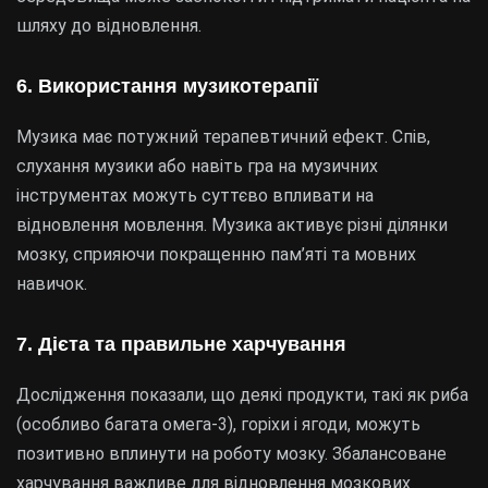
шляху до відновлення.
6. Використання музикотерапії
Музика має потужний терапевтичний ефект. Спів,
слухання музики або навіть гра на музичних
інструментах можуть суттєво впливати на
відновлення мовлення. Музика активує різні ділянки
мозку, сприяючи покращенню пам’яті та мовних
навичок.
7. Дієта та правильне харчування
Дослідження показали, що деякі продукти, такі як риба
(особливо багата омега-3), горіхи і ягоди, можуть
позитивно вплинути на роботу мозку. Збалансоване
харчування важливе для відновлення мозкових