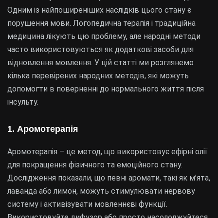
Одним із найпоширеніших наслідків цього стану є
порушення мови. Логопедична терапія і традиційна
медицина лікують цю проблему, але народні методи
часто використовуються як додаткові засоби для
відновлення мовлення. У цій статті ми розглянемо
кілька перевірених народних методів, які можуть
допомогти в поверненні до нормального життя після
інсульту.
1. Аромотерапія
Аромотерапія – це метод, що використовує ефірні олії
для покращення фізичного та емоційного стану.
Дослідження показали, що певні аромати, такі як м’ята,
лаванда або лимон, можуть стимулювати нервову
систему і активізувати мовленнєві функції.
Використовуйте дифузор або просто насолоджуйтеся