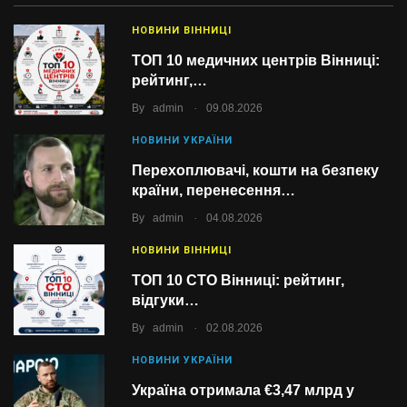
НОВИНИ ВІННИЦІ
ТОП 10 медичних центрів Вінниці:
рейтинг,…
.
By
admin
09.08.2026
НОВИНИ УКРАЇНИ
Перехоплювачі, кошти на безпеку
країни, перенесення…
.
By
admin
04.08.2026
НОВИНИ ВІННИЦІ
ТОП 10 СТО Вінниці: рейтинг,
відгуки…
.
By
admin
02.08.2026
НОВИНИ УКРАЇНИ
Україна отримала €3,47 млрд у